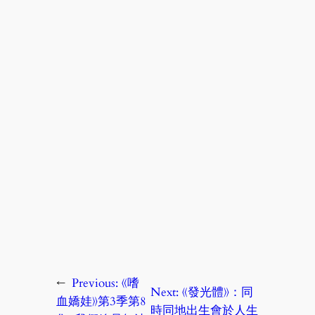
←
Previous:
《嗜
Next:
《發光體》：同
血嬌娃》第3季第8
時同地出生會於人生