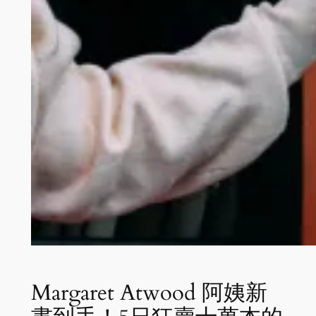
Margaret Atwood 阿姨新