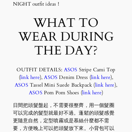
NIGHT outfit ideas！
WHAT TO
WEAR DURING
THE DAY?
OUTFIT DETAILS:
ASOS
Stripe Cami Top
(
link here
),
ASOS
Denim Dress (
link here
),
ASOS
Tassel Mini Suede Backpack (
link here
),
ASOS
Pom Pom Shoes (
link here
)
日間把頭髮盤起，不需要很整齊，用一個髮圈
可以完成的髮型就最好不過。蓬鬆的頭髮感覺
更隨意自然，定型噴霧或是慕絲什麼都不需
要，方便晚上可以把頭髮放下來。小背包可以