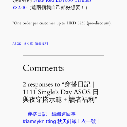
須擁有的
Nike Red LD1000 Trainers
£82.00
（這兩個我自己都好想要！）
*One order per customer up to HKD 5835 (pre-discount).
ASOS
折扣碼
讀者福利
Comments
2 responses to “穿搭日記｜
1111 Single’s Day ASOS 日
與夜穿搭示範 + 讀者福利”
｜穿搭日記｜編織這回事｜
#iamsyknitting 秋天針織上衣一號 |