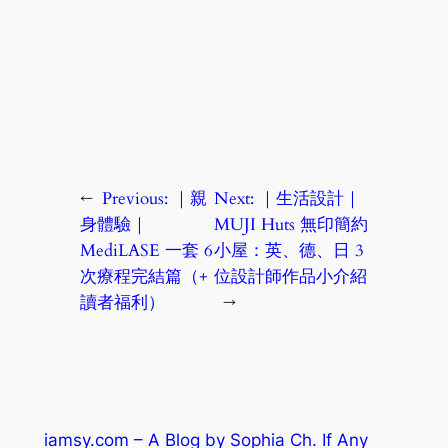
←
Previous:
｜親
Next:
｜生活設計｜
身體驗｜
MUJI Huts 無印簡約
MediLASE 一套 6
小屋：英、德、日 3
次療程完結篇（+
位設計師作品小介紹
讀者福利）
→
iamsy.com – A Blog by Sophia Ch. If Any