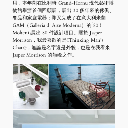
用，本年剛在比利時 Grand-Hornu 現代藝術博
物館舉辦首個回顧展，展出 30 多年來的傢俱、
餐品和家庭電器；剛又完成了在意大利米蘭
GAM（Galleria d’ Arte Moderna）的「80！
Molteni」展出 80 件設計項目。關於 Jasper
Morrison，我最喜歡的是《Thinking Man’s
Chair》，無論是名字還是外貌，也是在我看來
Jasper Morrison 的顛峰之作。