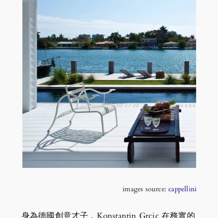
images source:
cappellini
身為德國創意才子，Konstantin Grcic 在務實的