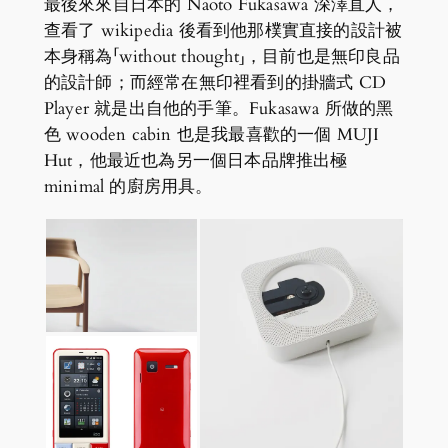
最後來來自日本的 Naoto Fukasawa 深澤直人，
查看了 wikipedia 後看到他那樸實直接的設計被
本身稱為「without thought」，目前也是無印良品
的設計師；而經常在無印裡看到的掛牆式 CD
Player 就是出自他的手筆。Fukasawa 所做的黑
色 wooden cabin 也是我最喜歡的一個 MUJI
Hut，他最近也為另一個日本品牌推出極
minimal 的廚房用具。