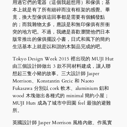
用過它們的電器（這個我超想用）和傢俱；基
本上就是有了所有細碎而沒有框架的感覺。畢
竟，換大型傢俱這回事都是需要有個觸發點
的；而我雜物太多，應該是和無印傢俱有所衝
突的地方吧。不過，我總是喜歡瀏覽他們日本
版常推出的傢俱擺設小書，日式和風下的簡約
生活基本上就是以和諧的木製品完成的吧。
Tokyo Design Week 2015 裡出現的 MUJI Hut
由三個設計師做出 3 款不同材料建成，讓人聯
想起三隻小豬的故事。三大設計師 Jasper
Morrison、Konstantin Grcic 和 Naoto
Fukasawa 分別以 cork 軟木、aluminium 鋁和
wood 木塊做出各種式的 minimal 簡約小屋；
MUJI Huts 成為了城市中田園 feel 最強的避難
所。
英國設計師 Jasper Morrison 風格內斂、作風實