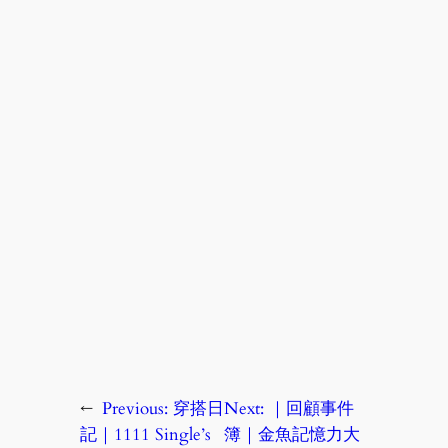
←
Previous:
穿搭日
Next:
｜回顧事件
記｜1111 Single’s
簿｜金魚記憶力大