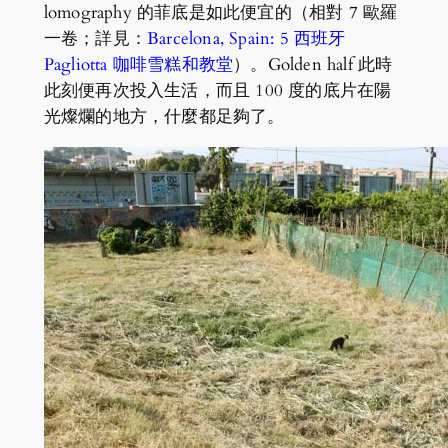
lomography 的菲底是如此便宜的（相對 7 歐羅
一卷；詳見：
Barcelona, Spain: 5 西班牙
Pagliotta 咖啡雪糕和教堂
）。Golden half 此時
此刻便再次投入生活，而且 100 度的底片在陽
光燦爛的地方，什麼都足夠了。