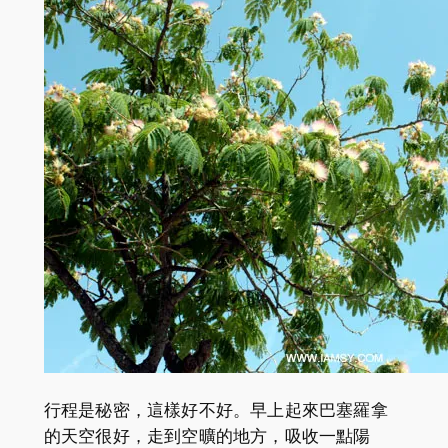
行程是秘密，這樣好不好。早上起來巴塞羅拿
的天空很好，走到空曠的地方，吸收一點陽