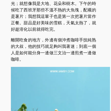
光；就想像我是大地、花朵和樹木。下午的時
候吃了西班牙那些不溫不熱的大魚塊，配襯的
是薯片；我想我這輩子也是第一次把薯片當作
正餐。甜品是好美味的雪糕，天氣太熱了，就
好趁溶化以前就得吃完。
離開吃食的地方，外邊有個沖煮咖啡手技純熟
的大叔，他的技巧就足夠叫我著迷；到底一個
人是如何能分身一邊做三文治一邊煎煮一邊做
咖啡。