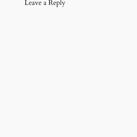
Leave a Reply