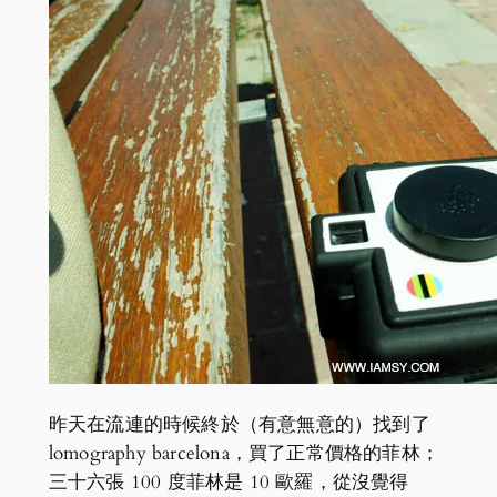
昨天在流連的時候終於（有意無意的）找到了
lomography barcelona，買了正常價格的菲林；
三十六張 100 度菲林是 10 歐羅，從沒覺得