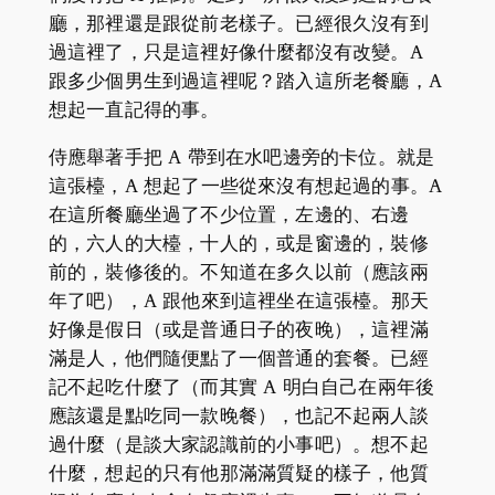
廳，那裡還是跟從前老樣子。已經很久沒有到
過這裡了，只是這裡好像什麼都沒有改變。A
跟多少個男生到過這裡呢？踏入這所老餐廳，A
想起一直記得的事。
侍應舉著手把 A 帶到在水吧邊旁的卡位。就是
這張檯，A 想起了一些從來沒有想起過的事。A
在這所餐廳坐過了不少位置，左邊的、右邊
的，六人的大檯，十人的，或是窗邊的，裝修
前的，裝修後的。不知道在多久以前（應該兩
年了吧），A 跟他來到這裡坐在這張檯。那天
好像是假日（或是普通日子的夜晚），這裡滿
滿是人，他們隨便點了一個普通的套餐。已經
記不起吃什麼了（而其實 A 明白自己在兩年後
應該還是點吃同一款晚餐），也記不起兩人談
過什麼（是談大家認識前的小事吧）。想不起
什麼，想起的只有他那滿滿質疑的樣子，他質