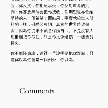
脫，你反抗，你拒絕承受，你反對世界的批
判；你妄想黑洞會把你接收，你期望世界會給
堅持的人一個希望；而結果，事實就給世人所
料的一樣：殘酷又可怕。真實的世界將你傷
害，因為你從來不願意保護自己。不是沒有人
用柵欄把你截住，只是你太像燈鵝，一樣勇於
撲火。
你不能怪責誰，這裡一早說明要把你毀滅；只
是你以為你會是一個例外。你以為。
Comments