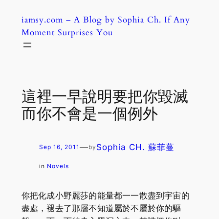
Skip
iamsy.com – A Blog by Sophia Ch. If Any
to
Moment Surprises You
content
這裡一早說明要把你毀滅
而你不會是一個例外
—
Sophia CH. 蘇菲蔓
Sep 16, 2011
by
in
Novels
你把化成小野麗莎的能量都一一散盡到宇宙的
盡處，褪去了那層不知道屬於不屬於你的驅