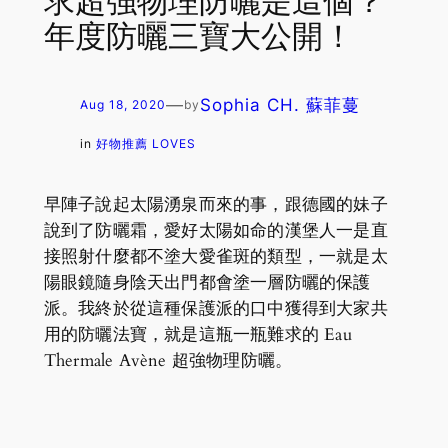
求超強物理防曬是這個？
年度防曬三寶大公開！
—
Sophia CH. 蘇菲蔓
Aug 18, 2020
by
in
好物推薦 LOVES
早陣子說起太陽湧泉而來的事，跟德國的妹子
說到了防曬霜，愛好太陽如命的漢堡人一是直
接照射什麼都不塗大愛雀斑的類型，一就是太
陽眼鏡隨身陰天出門都會塗一層防曬的保護
派。我終於從這種保護派的口中獲得到大家共
用的防曬法寶，就是這瓶一瓶難求的 Eau
Thermale Avène 超強物理防曬。