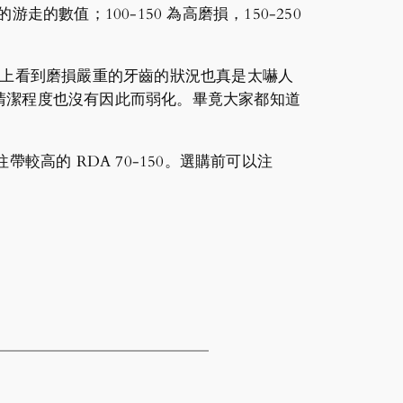
的數值；100-150 為高磨損，150-250
絡上看到磨損嚴重的牙齒的狀況也真是太嚇人
清潔程度也沒有因此而弱化。畢竟大家都知道
較高的 RDA 70-150。選購前可以注