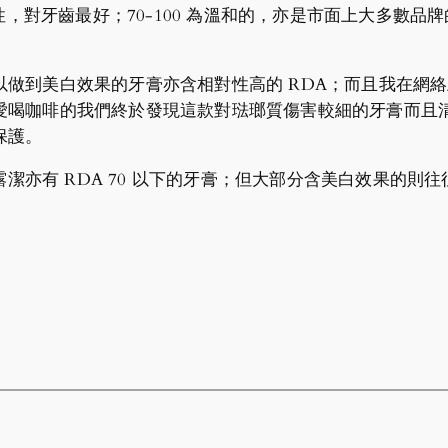
，對牙齒最好；70-100 為溫和的，亦是市面上大多數品牌的游走
以做到美白效果的牙膏亦含相對性高的 RDA；而且我在網
愛喝咖啡的我們終於發現這款對琺瑯質傷害較細的牙膏而且
保護。
潔亦有 RDA 70 以下的牙膏；但大部分含美白效果的則往往帶