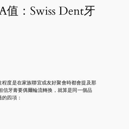
Swiss Dent牙
注程度是在家族聯宜或友好聚會時都會提及那
的相信牙膏要偶爾輪流轉換，就算是同一個品
過的四項：