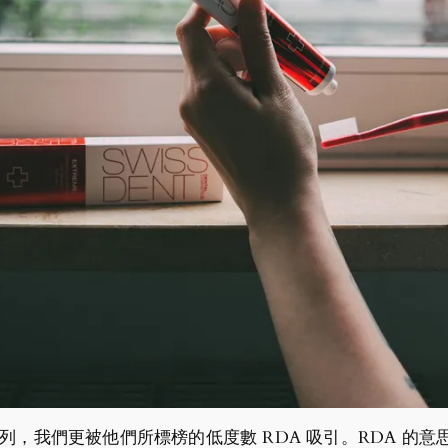
，我們更被他們所標榜的低度數 RDA 吸引。RDA 的意思是 Relat