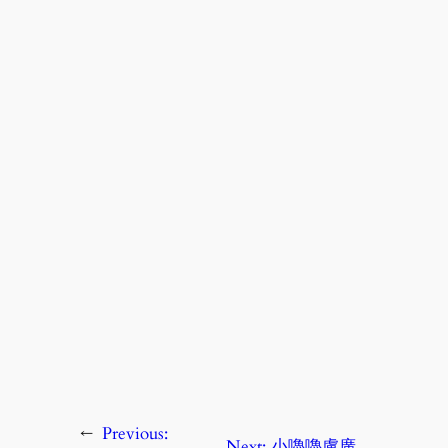
←
Previous:
Next:
小嚕嚕盧廣