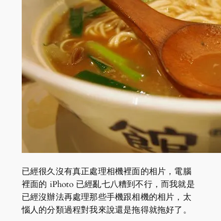
已經很久沒有真正處理相機裡面的相片，電腦
裡面的 iPhoto 已經亂七八糟到不行，而我就是
已經沒辦法再處理那些手機跟相機的相片，太
惱人的分類過程對我來說還是拖得就拖好了。