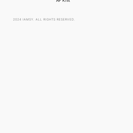
AF Knit
2024 IAMSY. ALL RIGHTS RESERVED.