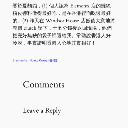
關於夏麵館，(1) 個人認為 Elements 店的雞絲
粉皮醬料做得最好吃，是在香港裡面吃過最好
的。(2) 昨天在 Windsor House 店飯後大意地將
整個 clutch 留下，十五分鐘後返回現場，他們
把完好無缺的袋子歸還給我。常聽說香港人好
冷漠，事實證明香港人心地其實很好！
Elements
Hong Kong (香港)
Comments
Leave a Reply