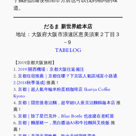
子餓的話隨便在鬧市分店也可以找到相同的味
道。
だるま 新世界総本店
地址：大阪府大阪市浪速区恵美須東２丁目３
−９
TABELOG
【2019京都大阪旅程】
1.
2019 關西機場：京都大阪往返備注
2.
京都住宿推薦｜京都住哪？下京區人氣區域富小路通
2 (2018秋季落成)
推薦！
3.
京都｜超人氣年輪米粉蛋糕咖啡店 Ikariya Coffee
Kyoto
4.
京都｜隱世後巷沾麵，超窄細8人座京沾麵鶴龜本店
推
薦！
5.
京都｜除了星巴克外，Blue Bottle 也改建在老町屋
6.
京都｜麵屋豬一，黑白醬油A5和牛拉麵與叉燒飯
推
薦！