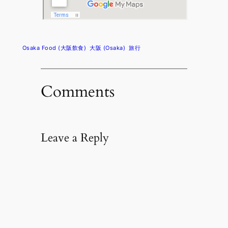
Osaka Food (大阪飲食)
大阪 (Osaka)
旅行
Comments
Leave a Reply