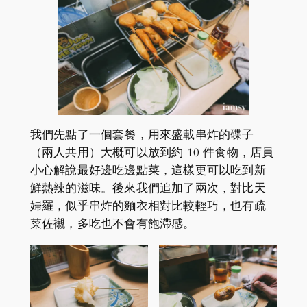
我們先點了一個套餐，用來盛載串炸的碟子
（兩人共用）大概可以放到約 10 件食物，店員
小心解說最好邊吃邊點菜，這樣更可以吃到新
鮮熱辣的滋味。後來我們追加了兩次，對比天
婦羅，似乎串炸的麵衣相對比較輕巧，也有疏
菜佐襯，多吃也不會有飽滯感。