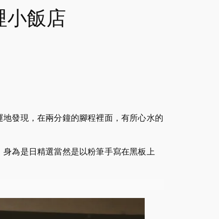
哩小飯店
運地發現，在兩分鐘的腳程裡面，有所心水的
。身為是日精選當然是以粉筆手寫在黑板上