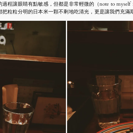
程讓眼睛有點敏感，但都是非常輕微的（note to myse
都把粒粒分明的日本米一顆不剩地吃清光，更是讓我們充滿