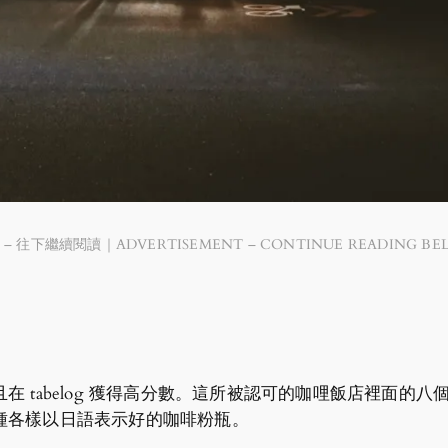
 – 往下繼續閱讀｜ADVERTISEMENT – CONTINUE READING BE
 tabelog 獲得高分數。這所被認可的咖哩飯店裡面的八
種各樣以日語表示好的咖啡粉瓶。