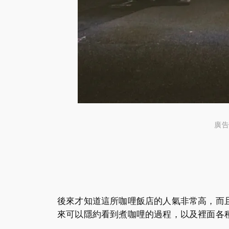
廣告
後來才知道這所咖哩飯店的人氣非常高，而且在
來可以隱約看到煮咖哩的過程，以及裡面各