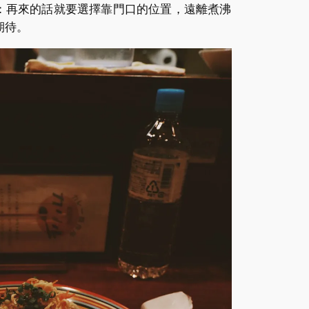
lf：再來的話就要選擇靠門口的位置，遠離煮沸
期待。