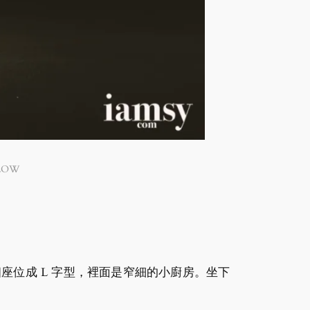
LOW
個座位成 L 字型，裡面是窄細的小廚房。坐下