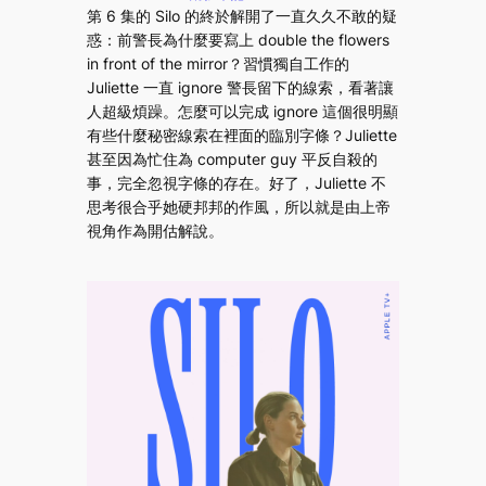
第 6 集的 Silo 的終於解開了一直久久不敢的疑
惑：前警長為什麼要寫上 double the flowers
in front of the mirror？習慣獨自工作的
Juliette 一直 ignore 警長留下的線索，看著讓
人超級煩躁。怎麼可以完成 ignore 這個很明顯
有些什麼秘密線索在裡面的臨別字條？Juliette
甚至因為忙住為 computer guy 平反自殺的
事，完全忽視字條的存在。好了，Juliette 不
思考很合乎她硬邦邦的作風，所以就是由上帝
視角作為開估解說。