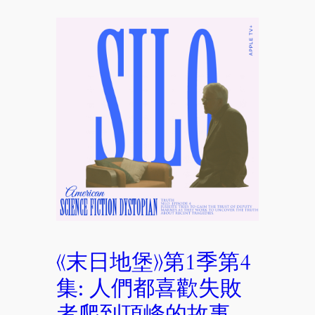
《末日地堡》第1季第4
集: 人們都喜歡失敗
者爬到頂峰的故事