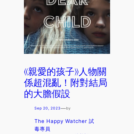
《親愛的孩子》人物關
係超混亂！附對結局
的大膽假設
—
Sep 20, 2023
by
The Happy Watcher 試
毒專員