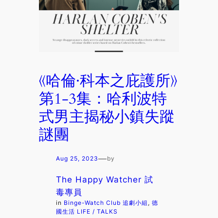
《哈倫·科本之庇護所》
第1-3集：哈利波特
式男主揭秘小鎮失蹤
謎團
—
Aug 25, 2023
by
The Happy Watcher 試
毒專員
in
Binge-Watch Club 追劇小組
, 
德
國生活 LIFE / TALKS