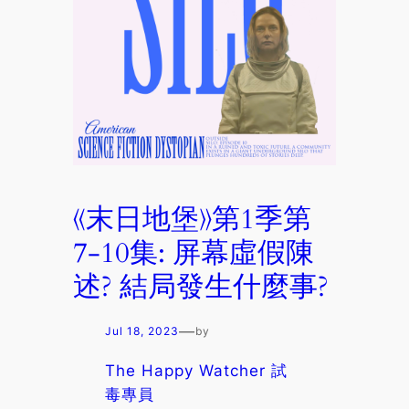
《末日地堡》第1季第
7-10集: 屏幕虛假陳
述? 結局發生什麼事?
—
Jul 18, 2023
by
The Happy Watcher 試
毒專員