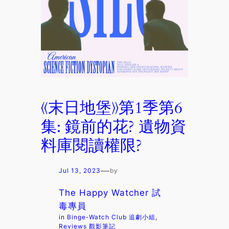
《末日地堡》第1季第6
集: 鏡前的花? 遺物資
料庫閱讀權限?
—
Jul 13, 2023
by
The Happy Watcher 試
毒專員
in
Binge-Watch Club 追劇小組
, 
Reviews 觀影筆記