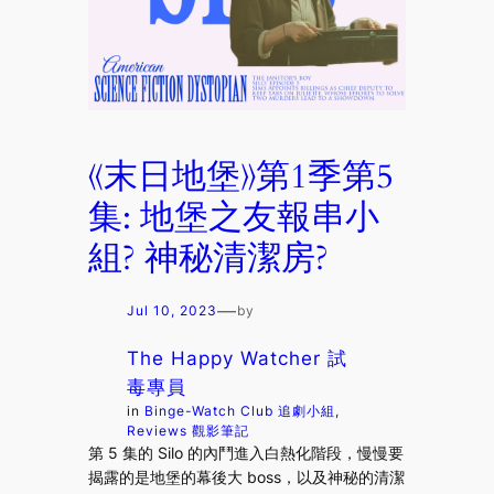
《末日地堡》第1季第5
集: 地堡之友報串小
組? 神秘清潔房?
—
Jul 10, 2023
by
The Happy Watcher 試
毒專員
in
Binge-Watch Club 追劇小組
, 
Reviews 觀影筆記
第 5 集的 Silo 的內鬥進入白熱化階段，慢慢要
揭露的是地堡的幕後大 boss，以及神秘的清潔