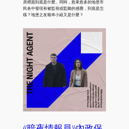
房裡面到底是什麼。同時，愈來愈多的地堡市
民各中發現有被監視或監聽的感覺，到底是怎
樣？地堡之友報串小組又是什麼？
《暗夜情報員》內政保