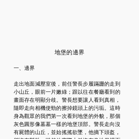
地堡的邊界
一、邊界
走出地面減壓室後，前任警長步履蹣跚的走到
小山丘，眼前一片嫩綠；跟以往在餐廳看到的
畫面存在明顯分歧。警長想要讓人看到真相，
隨即走向相機使勁的擦掉鏡頭上的污垢。這時
身為觀眾的我們第一次看到地堡的外貌，那個
灰色圓形像墓墓一樣的地堡頂部。警長走向沒
有屍體的山丘，並始搖搖欲墜，他摘下頭盔，