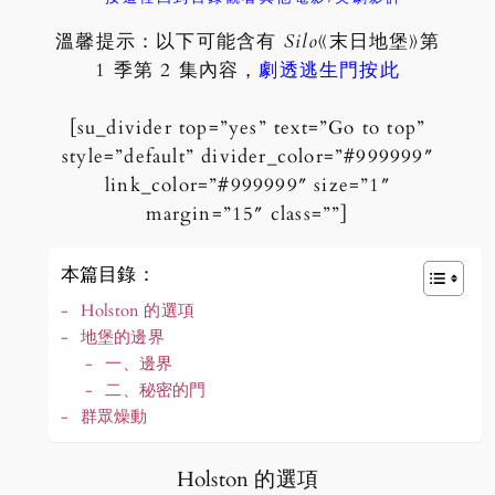
溫馨提示：以下可能含有
Silo
《末日地堡》第
1 季第 2 集內容，
劇透逃生門按此
[su_divider top=”yes” text=”Go to top”
style=”default” divider_color=”#999999″
link_color=”#999999″ size=”1″
margin=”15″ class=””]
本篇目錄：
Holston 的選項
地堡的邊界
一、邊界
二、秘密的門
群眾燥動
Holston 的選項