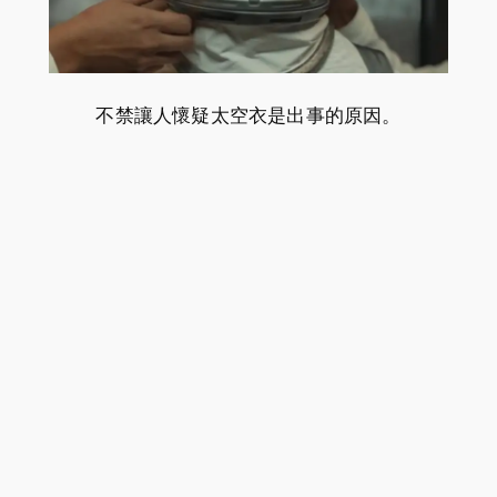
不禁讓人懷疑太空衣是出事的原因。