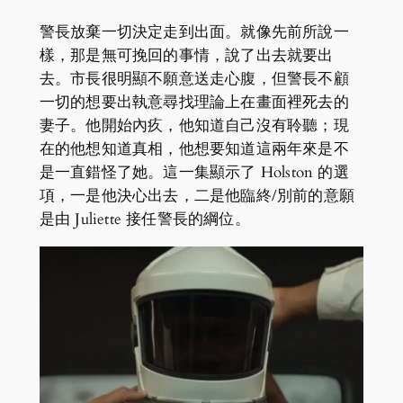
警長放棄一切決定走到出面。就像先前所說一
樣，那是無可挽回的事情，說了出去就要出
去。市長很明顯不願意送走心腹，但警長不顧
一切的想要出執意尋找理論上在畫面裡死去的
妻子。他開始內疚，他知道自己沒有聆聽；現
在的他想知道真相，他想要知道這兩年來是不
是一直錯怪了她。這一集顯示了 Holston 的選
項，一是他決心出去，二是他臨終/別前的意願
是由 Juliette 接任警長的綱位。