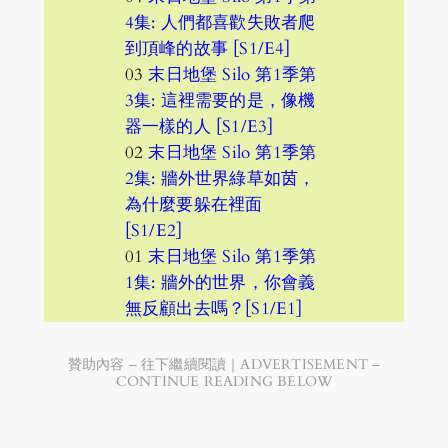
4集: 人們都喜歡失敗者爬
到頂峰的故事 [S1/E4]
03
末日地堡 Silo 第1季第
3集: 這裡需要的是，像機
器一樣的人 [S1/E3]
02
末日地堡 Silo 第1季第
2集: 牆外世界綠草如茵，
為什麼要躲在裡面
[S1/E2]
01
末日地堡 Silo 第1季第
1集: 牆外的世界，你會義
無反顧出去嗎？[S1/E1]
贊助內容 – 往下繼續閱讀｜ADVERTISEMENT –
CONTINUE READING BELOW