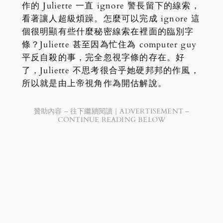
作的 Juliette 一直 ignore 警長留下的線索，
看著讓人超級煩躁。怎麼可以完成 ignore 這
個很明顯有些什麼秘密線索在裡面的臨別字
條？Juliette 甚至因為忙住為 computer guy
平反自殺的事，完全忽視字條的存在。好
了，Juliette 不思考很合乎她硬邦邦的作風，
所以就是由上帝視角作為開估解說。
贊助內容 – 往下繼續閱讀｜ADVERTISEMENT –
CONTINUE READING BELOW