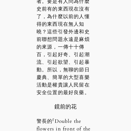
者。要是有人問為什麼
史前有的東西現在沒有
了，為什麼以前的人懂
得的東西現在無人知
曉？這些引發外邊和史
前聯想問題永遠是麻煩
的來源，一傳十十傳
百，引起好奇、引起潮
流、引起欲望、引起暴
動。所以，無聊的節日
慶典、簡單的大型喜樂
活動是權貴讓人民留在
安全位置的最好良藥。
鏡前的花
警長的「Double the
flowers in front of the