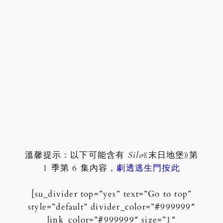
溫馨提示：以下可能含有
Silo
《末日地堡》第
1 季第 6 集內容，
劇透逃生門按此
[su_divider top=”yes” text=”Go to top”
style=”default” divider_color=”#999999″
link_color=”#999999″ size=”1″