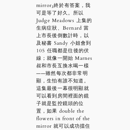
mirror」終於有答案，我
可是等了好久。所以
Judge Meadows 上集的
生病症狀、Bernard 當
上市長後倒數計時，以
及秘書 Sandy 小姐會到
105 任職都是往後的伏
線；就像一開始 Marnes
叔和市長互換水喝一樣
——雖然每次都非常明
顯，生怕有誰不知道。
這集最後一幕很明顯就
可以看到房間裡面的鏡
子就是監控鏡頭的位
置，如果 double the
flowers in front of the
mirror 就可以成功擋住