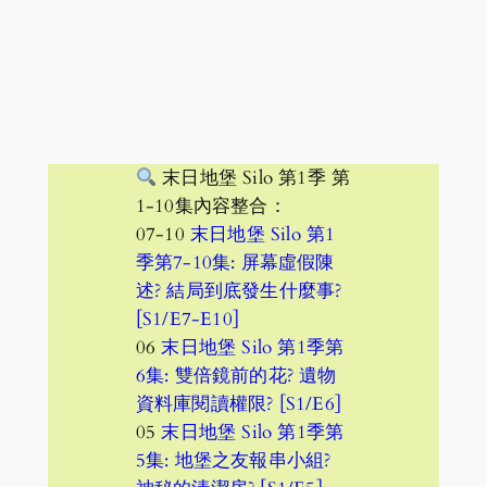
末日地堡 Silo 第1季 第
1-10集內容整合：
07-10
末日地堡 Silo 第1
季第7-10集: 屏幕虛假陳
述? 結局到底發生什麼事?
[S1/E7-E10]
06
末日地堡 Silo 第1季第
6集: 雙倍鏡前的花? 遺物
資料庫閱讀權限? [S1/E6]
05
末日地堡 Silo 第1季第
5集: 地堡之友報串小組?