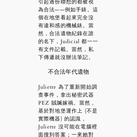
引起過份聯想的都被視
為合法——例如手錶。這
個在地堡看起來完全沒
有違和感的機械錶。當
然，合法遺物紀錄在誰
的名下，Judicial 都一一
有文件記載。當然，私
下傳遞就沒辦法筆記。
不合法年代遺物
Juliette 為了重新開始調
查事件，拿出秘密武器
PEZ 賊贓嫁禍。當然，
基於對地堡運作上 (不是
實際機器) 的認識，
Juliette 沒可能在電腦裡
面搜到答案；一來她對