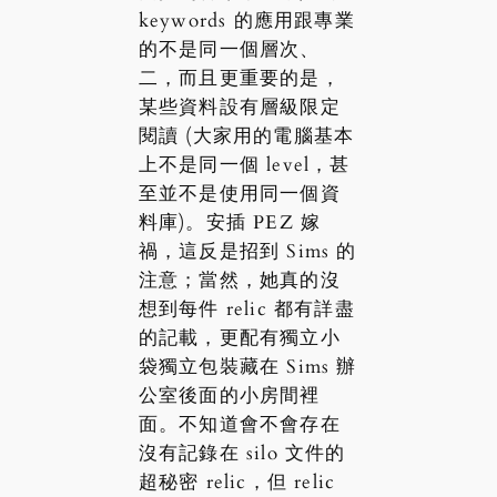
keywords 的應用跟專業
的不是同一個層次、
二，而且更重要的是，
某些資料設有層級限定
閱讀 (大家用的電腦基本
上不是同一個 level，甚
至並不是使用同一個資
料庫)。安插 PEZ 嫁
禍，這反是招到 Sims 的
注意；當然，她真的沒
想到每件 relic 都有詳盡
的記載，更配有獨立小
袋獨立包裝藏在 Sims 辦
公室後面的小房間裡
面。不知道會不會存在
沒有記錄在 silo 文件的
超秘密 relic，但 relic