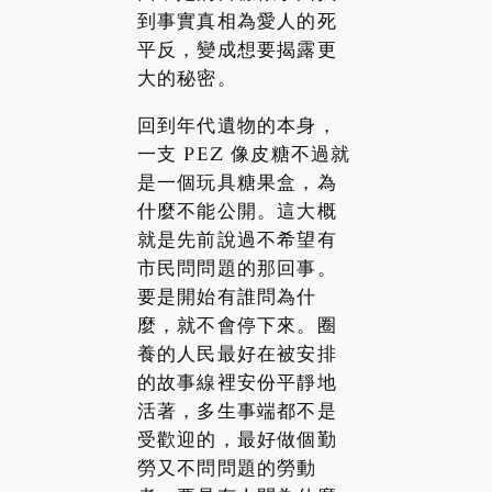
到事實真相為愛人的死
平反，變成想要揭露更
大的秘密。
回到年代遺物的本身，
一支 PEZ 像皮糖不過就
是一個玩具糖果盒，為
什麼不能公開。這大概
就是先前說過不希望有
市民問問題的那回事。
要是開始有誰問為什
麼，就不會停下來。圈
養的人民最好在被安排
的故事線裡安份平靜地
活著，多生事端都不是
受歡迎的，最好做個勤
勞又不問問題的勞動