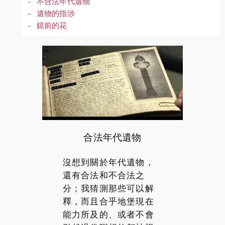
不合法年代遺物
遺物的指涉
鏡前的花
合法年代遺物
沒想到關於年代遺物，
還有合法和不合法之
分；我猜測那些可以解
釋，而且合乎地堡現在
能力所及的、或者不會