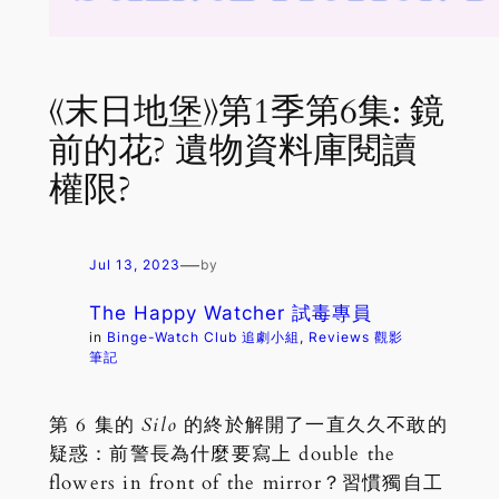
《末日地堡》第1季第6集: 鏡
前的花? 遺物資料庫閱讀
權限?
—
Jul 13, 2023
by
The Happy Watcher 試毒專員
in
Binge-Watch Club 追劇小組
, 
Reviews 觀影
筆記
第 6 集的
Silo
的終於解開了一直久久不敢的
疑惑：前警長為什麼要寫上 double the
flowers in front of the mirror？習慣獨自工