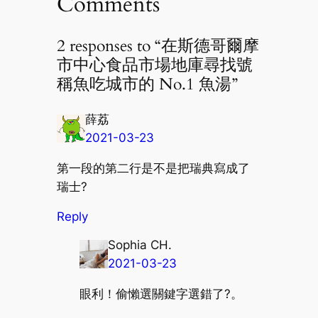
Comments
2 responses to “在斯德哥爾摩
市中心食品市場地庫尋找號
稱魚吃城市的 No.1 魚湯”
薛荔
2021-03-23
第一段的第二行是不是把瑞典寫成了
瑞士?
Reply
Sophia CH.
2021-03-23
眼利！偷懶選關鍵字選錯了?。