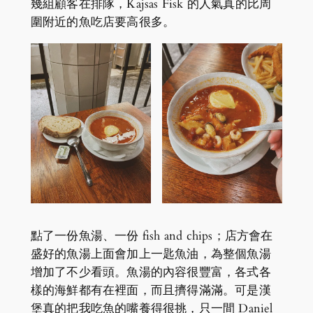
幾組顧客在排隊，Kajsas Fisk 的人氣真的比周
圍附近的魚吃店要高很多。
點了一份魚湯、一份 fish and chips；店方會在
盛好的魚湯上面會加上一匙魚油，為整個魚湯
增加了不少看頭。魚湯的內容很豐富，各式各
樣的海鮮都有在裡面，而且擠得滿滿。可是漢
堡真的把我吃魚的嘴養得很挑，只一間 Daniel