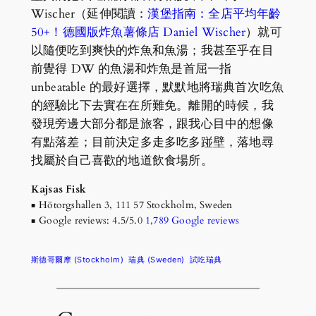
Wischer（延伸閱讀：
漢堡指南：全店平均年齡
50+！德國版炸魚薯條店 Daniel Wischer
）就可
以隨便吃到爽快的炸魚和魚湯；我甚至乎在目
前覺得 DW 的魚湯和炸魚是首屈一指
unbeatable 的最好選擇，默默地將瑞典首次吃魚
的經驗比下去實在在所難免。離開的時候，我
發現旁邊大部分都是旅客，跟我心目中的想像
有點落差；目前決定多走多吃多踫壁，落地尋
找屬於自己喜歡的地道飲食場所。
Kajsas Fisk
▪ Hötorgshallen 3, 111 57 Stockholm, Sweden
▪ Google reviews: 4.5/5.0
1,789 Google reviews
斯德哥爾摩 (Stockholm)
瑞典 (Sweden)
試吃瑞典