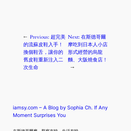
←
Previous:
超完美
Next:
在斯德哥爾
的流蘇皮鞋入手！
摩吃到日本人小店
換個鞋舌，讓你的
形式經營的烏龍
舊皮鞋重新注入二
麵、大阪燒食店！
次生命
→
iamsy.com – A Blog by Sophia Ch. If Any
Moment Surprises You