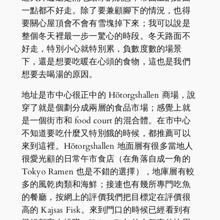
一點都不好走。除了要兼顧腳下的情況，也得
要關心屋頂會不會有雪塊掉下來；我可以說是
整個冬天裡最一步一驚心的時段。冬天路面不
好走，特別小心就特別累，負數度數的場景
下，還是想要吃暖在心頭的食物，這也是我們
想要去喝湯的原因。
地址是市中心很正中的 Hötorgshallen 商場，說
穿了就是個劃分成兩層的食品市場；感覺上就
是一個街市和 food court 的混合體。在市中心
不知道要吃什麼又特別餓的時候，都推薦可以
來到這裡。Hötorgshallen 地面層有很多當地人
很愛光顧的日常午市食店（在角落自成一角的
Tokyo Ramen 也是不錯的選擇），地庫層有較
多的風乾肉類和海鮮；接連也有幾所專門吃魚
的餐廳，按網上的評價我們把目標定在評價很
高的 Kajsas Fisk。來到門口的時候已經看到有