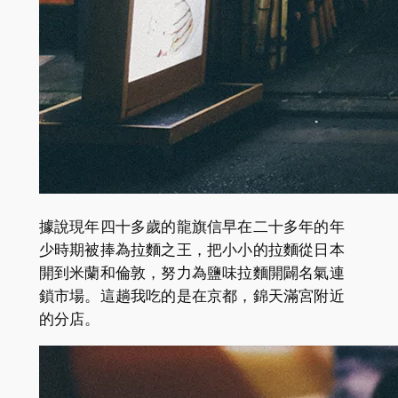
據說現年四十多歲的龍旗信早在二十多年的年
少時期被捧為拉麵之王，把小小的拉麵從日本
開到米蘭和倫敦，努力為鹽味拉麵開闢名氣連
鎖市場。這趟我吃的是在京都，錦天滿宮附近
的分店。