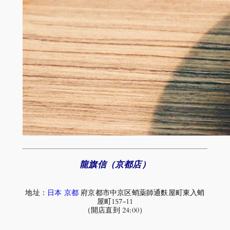
龍旗信（京都店）
地址：
日本
京都
府京都市中京区蛸薬師通麩屋町東入蛸
屋町157-11
（開店直到 24:00）