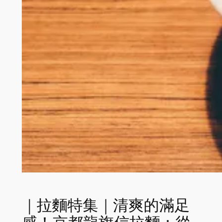
｜拉麵特集｜清爽的滿足