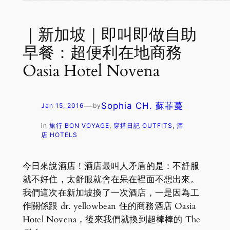
｜新加坡｜即叫即做自助
早餐：超便利在地商務
Oasia Hotel Novena
—
Sophia CH. 蘇菲蔓
Jan 15, 2016
by
in
旅行 BON VOYAGE
, 
穿搭日記 OUTFITS
, 
酒
店 HOTELS
今日來說酒店！酒店最叫人矛盾的是：不舒服
就不好住，太舒服就會在呆在裡面不想出來。
我們這次在新加坡換了一次酒店，一是因為工
作關係跟 dr. yellowbean 住的商務酒店 Oasia
Hotel Novena，後來我們就換到超棒棒的 The