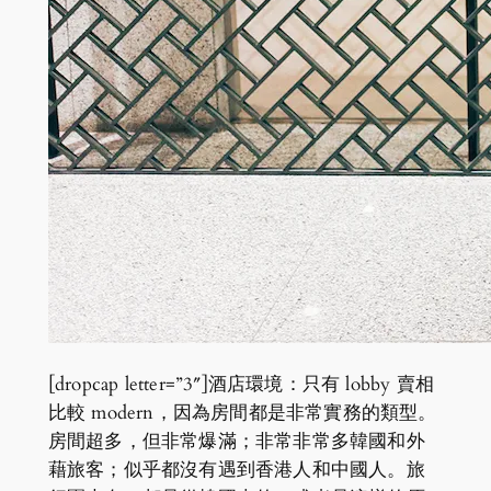
[dropcap letter=”3″]酒店環境：只有 lobby 賣相
比較 modern，因為房間都是非常實務的類型。
房間超多，但非常爆滿；非常非常多韓國和外
藉旅客；似乎都沒有遇到香港人和中國人。旅