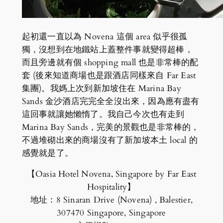
起初還一直以為 Novena 這個 area 似乎很孤
獨，沒想到在地鐵站上蓋整件事就變得超棒，
而且旁邊就有個 shopping mall 也是非常棒的配
套 (後來知道商場也是跟酒店同樣來自 Far East
集團)。我媽上次到新加坡住在 Marina Bay
Sands 金沙酒店完完全全沒出來，因為應有盡有
這回事就讓她懶惰了。我自己今次也有走到
Marina Bay Sands，完美的景觀也是非常棒的，
不過堆砌出來的商場沒有了新加坡本土 local 的
感覺就是了。
【Oasia Hotel Novena, Singapore by Far East
Hospitality】
地址：8 Sinaran Drive (Novena) , Balestier,
307470 Singapore, Singapore