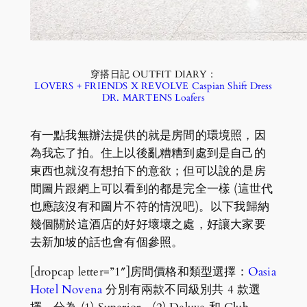
穿搭日記 OUTFIT DIARY：
LOVERS + FRIENDS X REVOLVE Caspian Shift Dress
DR. MARTENS Loafers
有一點我無辦法提供的就是房間的環境照，因
為我忘了拍。住上以後亂糟糟到處到是自己的
東西也就沒有想拍下的意欲；但可以說的是房
間圖片跟網上可以看到的都是完全一樣 (這世代
也應該沒有和圖片不符的情況吧)。以下我歸納
幾個關於這酒店的好好壞壞之處，好讓大家要
去新加坡的話也會有個參照。
[dropcap letter=”1″]房間價格和類型選擇：
Oasia
Hotel Novena
分別有兩款不同級別共 4 款選