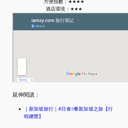
方便指數：★★★★
酒店環境：★★★
延伸閱讀：
｜新加坡旅行｜#日食5餐新加坡之旅【行
程總覽】