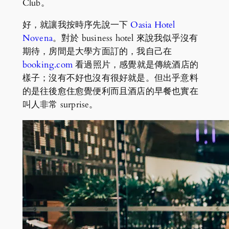
Club。
好，就讓我按時序先說一下
Oasia Hotel
Novena
。對於 business hotel 來說我似乎沒有
期待，房間是大學方面訂的，我自己在
booking.com
看過照片，感覺就是傳統酒店的
樣子；沒有不好也沒有很好就是。但出乎意料
的是往後愈住愈覺便利而且酒店的早餐也實在
叫人非常 surprise。