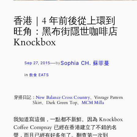
香港｜4 年前後從上環到
旺角：黑布街隱世咖啡店
Knockbox
—
Sophia CH. 蘇菲蔓
Sep 27, 2015
by
in
飲食 EATS
穿搭日記：
New Balance Cross Country
、Vintage Pattern
Skirt、Dark Green Top、
MCM Milla
我知道寫這個，一點都不新鮮。因為 Knockbox
Coffee Compnay 已經在香港建立了不錯的名
聲，而且已經有好多年了。翻查第一次到