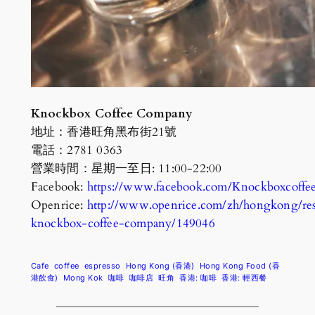
Knockbox Coffee Company
地址：香港旺角黑布街21號
電話：2781 0363
營業時間：星期一至日: 11:00-22:00
Facebook:
https://www.facebook.com/Knockboxcoffe
Openrice:
http://www.openrice.com/zh/hongkong
knockbox-coffee-company/149046
Cafe
coffee
espresso
Hong Kong (香港)
Hong Kong Food (香
港飲食)
Mong Kok
咖啡
咖啡店
旺角
香港: 咖啡
香港: 輕西餐