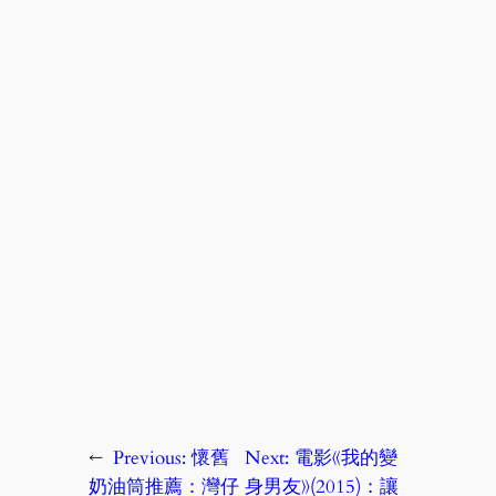
←
Previous:
懷舊
Next:
電影《我的變
奶油筒推薦：灣仔
身男友》(2015)：讓