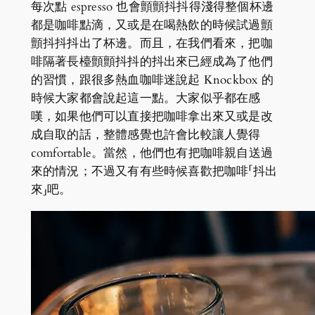
每次點 espresso 也會顫顫抖抖得淺得整個杯邊
都是咖啡點滴，又或是在喝熱飲的時候試過顫
顫抖抖抖出了杯邊。而且，在我們看來，把咖
啡隔著長檯顫顫抖抖的抖出來已經成為了他們
的習慣，跟很多熱血咖啡迷說起 Knockbox 的
時候大家都會說起這一點。大家似乎都在感
嘆，如果他們可以直接把咖啡拿出來又或是改
成自取的話，整體感覺也許會比較讓人覺得
comfortable。當然，他們也有把咖啡親自送過
來的情況；不過又有有些時候喜歡把咖啡「抖出
來」吧。