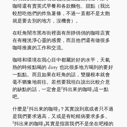
咖啡還有賣英式早餐和各款麵包、甜點（我比
較想吃他們的炸魚薯條，不過一直都不是太飽
就是要去別的地方，沒機會）。
在旺角鬧市黑布街裡面有所靜俏俏的咖啡店實
在有種洸淨心靈的感覺，而且他們還有做很多
咖啡推廣的工作和交流。
咖啡和環境在我心目中都屬於好的水平，天氣
熱的時候點喝的 dirty 也比很多地方喝到的要好
一點點。而且如果在旺角的話，雙腿根本就會
毫不猶豫地前往。若然要我坦白說出比較介意
的缺點的話，一定會是「抖出來的咖啡」這一點
吧。
什麼是「抖出來的咖啡」？其實說到底或者只不過
是我們要求過高，又或是有蛇精病要求多多。
「抖出來的咖啡」其實是指當我們不是坐在吧檯的