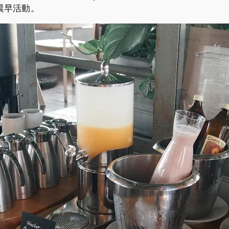
晨早活動。