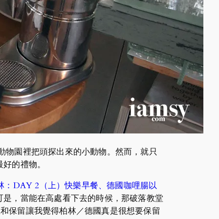
看到動物園裡把頭探出來的小動物。然而，就只
最好的禮物。
國柏林：DAY 2（上）快樂早餐、德國咖哩腸以
可是，當能在高處看下去的時候，那破落教堂
存在和保留讓我覺得柏林／德國真是很想要保留