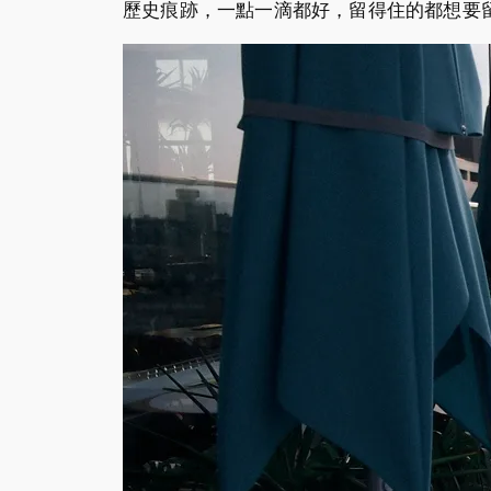
歷史痕跡，一點一滴都好，留得住的都想要