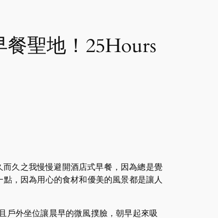
早餐聖地！25Hours
久而久之我慢慢避開酒店式早餐，因為總是覺
我推翻這一點，因為用心的食材和優美的風景都是讓人
高兩層；而且戶外坐位讓晨早的微風撲臉，朝早起來吸