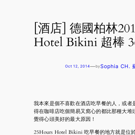
[酒店] 德國柏林201
Hotel Bikini 超
—
Sophia CH.
Oct 12, 2014
by
我本來是個不喜歡在酒店吃早餐的人，或者
得在咖啡店吃個簡易又窩心的都比那種大堆頭的埋砌
覺得心頭美好的最大原因！
25Hours Hotel Bikini 吃早餐