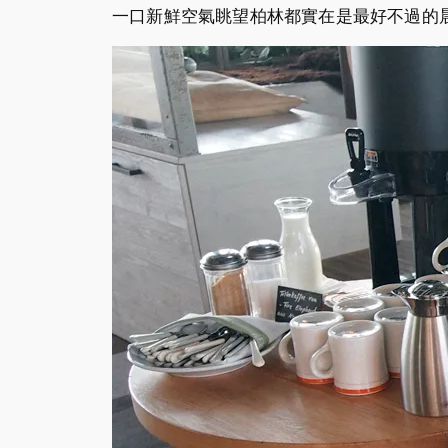
一口新鮮空氣眺望柏林都實在是最好不過的