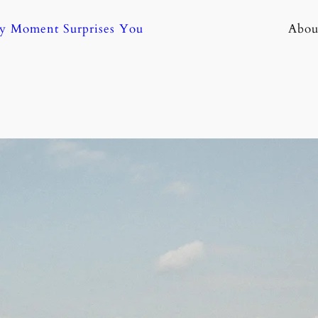
ny Moment Surprises You
Abou