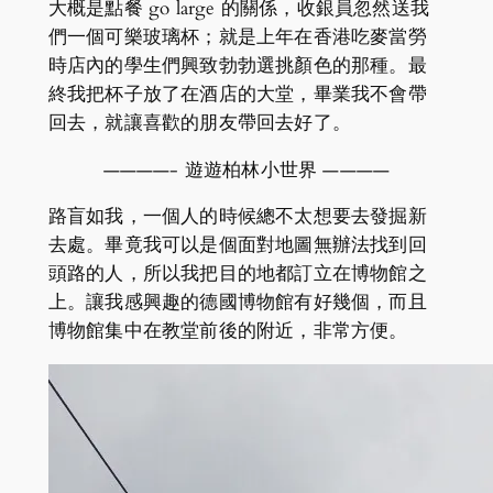
大概是點餐 go large 的關係，收銀員忽然送我
們一個可樂玻璃杯；就是上年在香港吃麥當勞
時店內的學生們興致勃勃選挑顏色的那種。最
終我把杯子放了在酒店的大堂，畢業我不會帶
回去，就讓喜歡的朋友帶回去好了。
————- 遊遊柏林小世界 ————
路盲如我，一個人的時候總不太想要去發掘新
去處。畢竟我可以是個面對地圖無辦法找到回
頭路的人，所以我把目的地都訂立在博物館之
上。讓我感興趣的德國博物館有好幾個，而且
博物館集中在教堂前後的附近，非常方便。