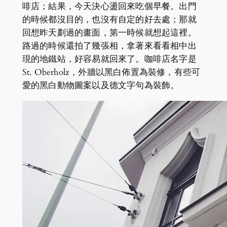
啡店；結果，今天決心盪回來吃個早餐。出門
的時候都沒目的，也沒有自定的好去處；那就
回想昨天劃過的畫面，第一時候就想起這裡。
路過的時候還拍了幾張相，拿著來看看相中出
現的地鐵站，好容易就回來了。咖啡店名字是
St. Oberholz，外牆以黑白佈置為裝修，有些可
愛的黑白動物圖案以及德文字句為裝飾。