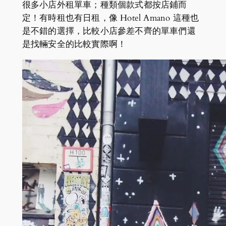
很多小店外租單車；種類個款式都按店鋪而
定！有時租也有日租，像 Hotel Amano 這種也
是不錯的選擇，比較小店參差不齊的單車們還
是找輛安全的比較實際啊！