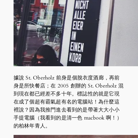
據說 St. Oberholz 前身是個脫衣度酒廊，再前
身是所快餐店；在 2005 創辦的 St. Oberholz 混
到現在都已經差不多十年。標誌性的就是它現
在成了個超有霸氣超有名的電腦站！為什麼這
裡說？因為我推門進去看到的是帶著大大小小
手提電腦（我看到的是清一色 macbook 啊！）
的柏林年青人。