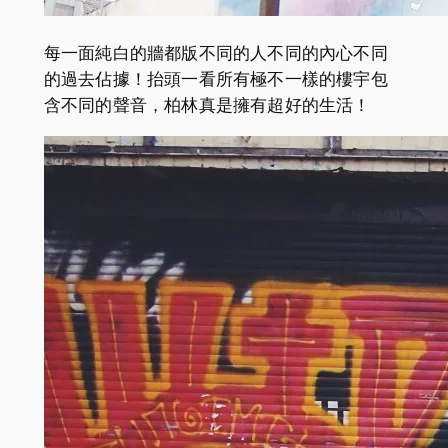
每一面純白的牆都版不同的人不同的內心不同
的過去佔據！抬頭一看所有極不一樣的樓宇包
含不同的聲音，柏林真是擁有超好的生活！