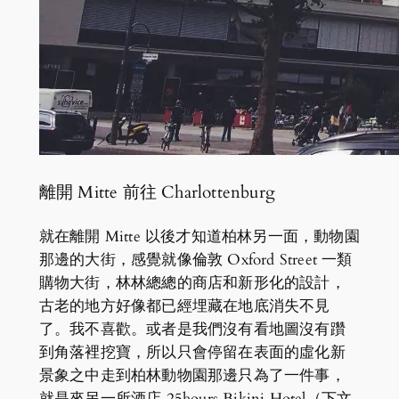
離開 Mitte 前往 Charlottenburg
就在離開 Mitte 以後才知道柏林另一面，動物園
那邊的大街，感覺就像倫敦 Oxford Street 一類
購物大街，林林總總的商店和新形化的設計，
古老的地方好像都已經埋藏在地底消失不見
了。我不喜歡。或者是我們沒有看地圖沒有躦
到角落裡挖寶，所以只會停留在表面的虛化新
景象之中走到柏林動物園那邊只為了一件事，
就是來另一所酒店 25hours Bikini Hotel（下文