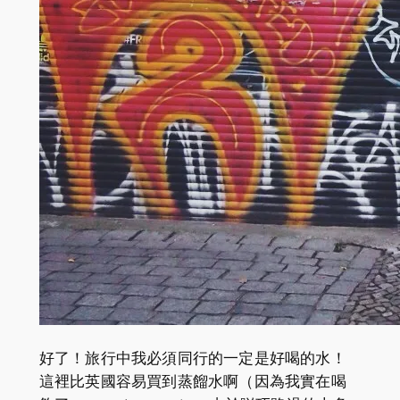
好了！旅行中我必須同行的一定是好喝的水！
這裡比英國容易買到蒸餾水啊（因為我實在喝