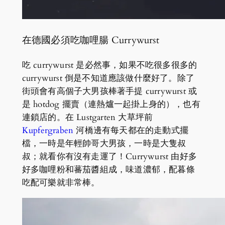
在德國必須吃咖哩腸 Currywurst
吃 currywurst 是必然事，如果不吃很多很多的
currywurst 倒是不知道應該做什麼好了。除了
街頭會有高個子大男孩棒著手提 currywurst 或
是 hotdog 擺賣（連熱爐一起掛上身的），也有
連鎖店的。在 Lustgarten 大草坪前
Kupfergraben
河橋邊有每天都在的走動式擺
檔，一時是年輕帥哥大男孩，一時是大隻叔
叔；就看你有沒有走運了！Currywurst 由好多
好多咖哩粉和蕃茄醬組成，味道濃郁，配暮條
吃配可樂就非常棒。