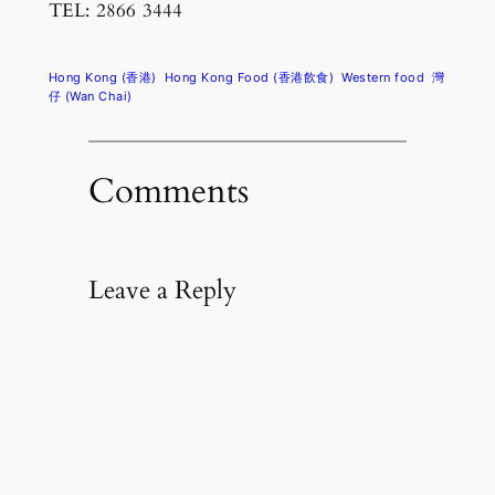
TEL: 2866 3444
Hong Kong (香港)
Hong Kong Food (香港飲食)
Western food
灣
仔 (Wan Chai)
Comments
Leave a Reply