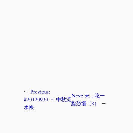
←
Previous:
Next:
來，吃一
#20120930 － 中秋流
點恐懼（8）
→
水帳