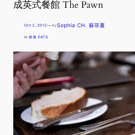
成英式餐館 The Pawn
—
Sophia CH. 蘇菲蔓
Oct 2, 2012
by
in
飲食 EATS