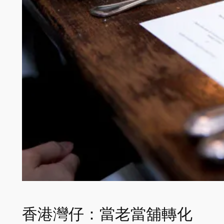
香港灣仔：當老當舖轉化