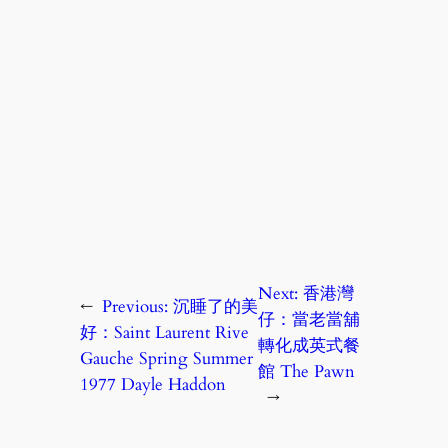
Next:
香港灣
←
Previous:
沉睡了的美
仔：當老當舖
好：Saint Laurent Rive
轉化成英式餐
Gauche Spring Summer
館 The Pawn
1977 Dayle Haddon
→