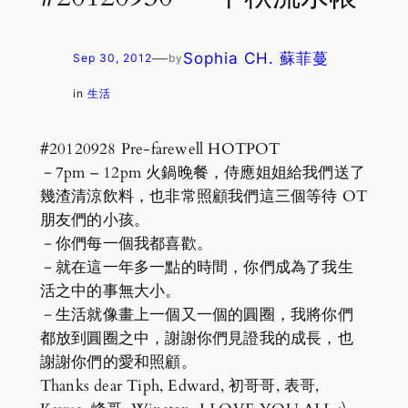
—
Sophia CH. 蘇菲蔓
Sep 30, 2012
by
in
生活
#20120928 Pre-farewell HOTPOT
－7pm – 12pm 火鍋晚餐，侍應姐姐給我們送了
幾渣清涼飲料，也非常照顧我們這三個等待 OT
朋友們的小孩。
－你們每一個我都喜歡。
－就在這一年多一點的時間，你們成為了我生
活之中的事無大小。
－生活就像畫上一個又一個的圓圈，我將你們
都放到圓圈之中，謝謝你們見證我的成長，也
謝謝你們的愛和照顧。
Thanks dear Tiph, Edward, 初哥哥, 表哥,