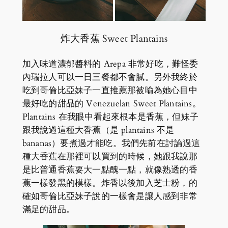
炸大香蕉 Sweet Plantains
加入味道濃郁醬料的 Arepa 非常好吃，難怪委
內瑞拉人可以一日三餐都不會膩。另外我終於
吃到哥倫比亞妹子一直推薦那被喻為她心目中
最好吃的甜品的 Venezuelan Sweet Plantains。
Plantains 在我眼中看起來根本是香蕉，但妹子
跟我說過這種大香蕉（是 plantains 不是
bananas）要煮過才能吃。我們先前在討論過這
種大香蕉在那裡可以買到的時候，她跟我說那
是比普通香蕉要大一點醜一點，就像熟透的香
蕉一樣發黑的模樣。炸香以後加入芝士粉，的
確如哥倫比亞妹子說的一樣會是讓人感到非常
滿足的甜品。