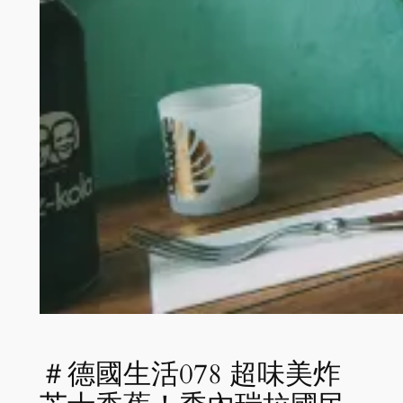
＃德國生活078 超味美炸