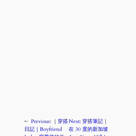
←
Previous:
｜穿搭
Next:
穿搭筆記｜
日記｜Boyfriend
在 30 度的新加坡