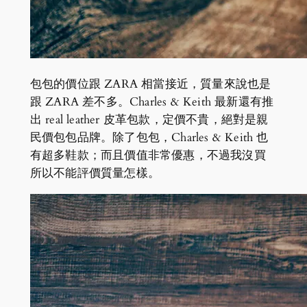
包包的價位跟 ZARA 相當接近，質量來說也是
跟 ZARA 差不多。Charles & Keith 最新還有推
出 real leather 皮革包款，定價不貴，絕對是親
民價包包品牌。除了包包，Charles & Keith 也
有超多鞋款；而且價值非常優惠，不過我沒買
所以不能評價質量怎樣。