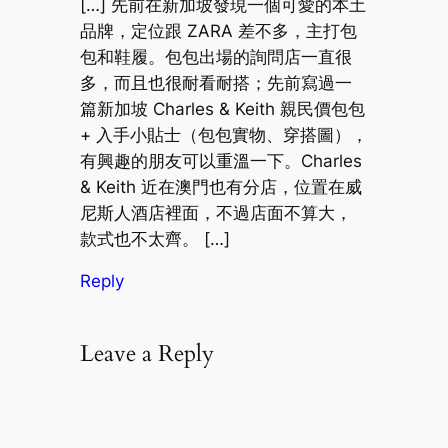
[…] 先前在新加坡發現一個可愛的本土
品牌，定位跟 ZARA 差不多，主打包
包和鞋履。包包出場的詢問店一直很
多，而且也很耐看耐搭；先前寫過一
篇新加坡 Charles & Keith 親民價包包
+ 入手小貼士（包包實物、穿搭圖），
有興趣的朋友可以重溫一下。Charles
& Keith 近在澳門也有分店，位置在威
尼斯人酒店裡面，不過店面不算大，
款式也不太齊。 […]
Reply
Leave a Reply