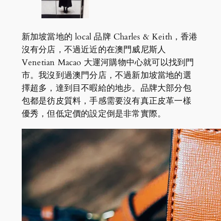
新加坡當地的 local 品牌 Charles & Keith，香港
沒有分店，不過近近的在澳門威尼斯人
Venetian Macao 大運河購物中心就可以找到門
市。我沒到過澳門分店，不過新加坡當地的選
擇超多，達到目不暇給的地步。品牌大部分包
包都是彷皮質料，手感需要沒有真正皮革一樣
優秀，但低定價的設定倒是非常實際。