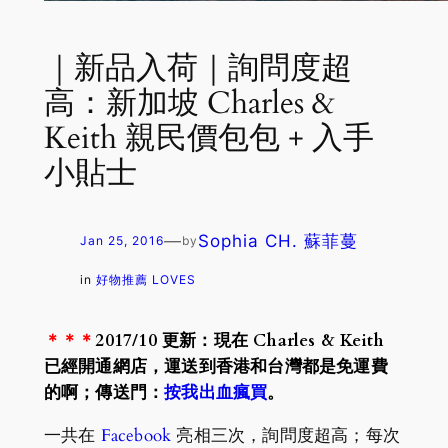
｜新品入荷｜詢問度超
高：新加坡 Charles &
Keith 親民價包包 + 入手
小貼士
—
Sophia CH. 蘇菲蔓
Jan 25, 2016
by
in
好物推薦 LOVES
＊＊＊
2017/10 更新：現在 Charles & Keith
已經開通網店，運送到香港和台灣都是免運費
的啊；傳送門：
按我出血瘋買
。
一共在
Facebook
亮相三次，詢問度超高；每次