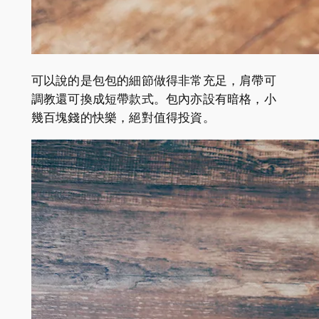
可以說的是包包的細節做得非常充足，肩帶可
調教還可換成短帶款式。包內亦設有暗格，小
幾百塊錢的快樂，絕對值得投資。