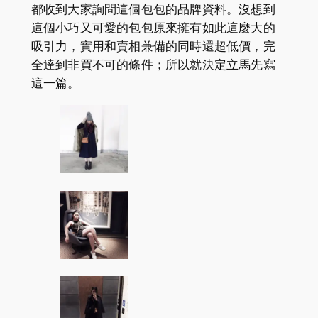
都收到大家詢問這個包包的品牌資料。沒想到
這個小巧又可愛的包包原來擁有如此這麼大的
吸引力，實用和賣相兼備的同時還超低價，完
全達到非買不可的條件；所以就決定立馬先寫
這一篇。