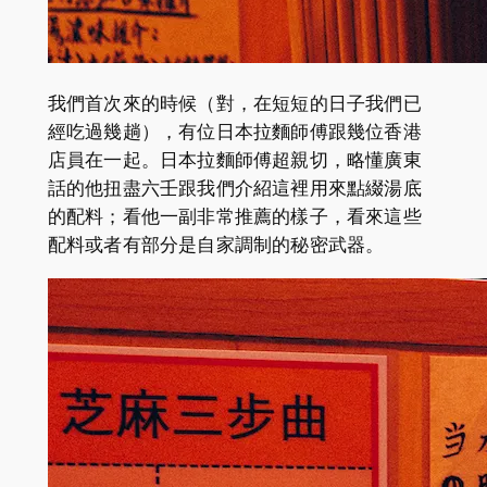
我們首次來的時候（對，在短短的日子我們已
經吃過幾趟），有位日本拉麵師傅跟幾位香港
店員在一起。日本拉麵師傅超親切，略懂廣東
話的他扭盡六壬跟我們介紹這裡用來點綴湯底
的配料；看他一副非常推薦的樣子，看來這些
配料或者有部分是自家調制的秘密武器。