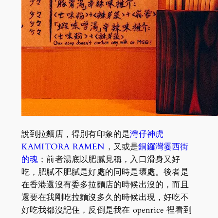
說到拉麵店，得別有印象的是
灣仔神虎
KAMITORA RAMEN
，又或是
銅鑼灣霎西街
的魂
；前者湯底以肥膩見稱，入口滑身又好
吃，肥膩不肥膩是好處的同時是壞處。後者是
在香港還沒有委多拉麵店的時候出沒的，而且
還要在我剛吃拉麵沒多久的時候出現，好吃不
好吃我都沒記住，反倒是我在 openrice 裡看到