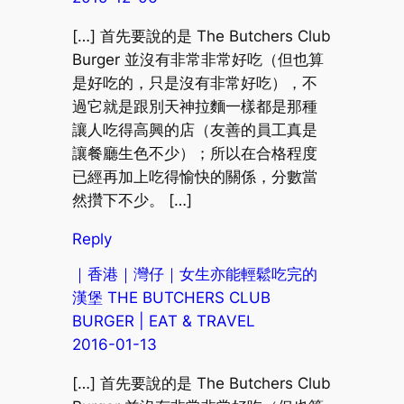
[…] 首先要說的是 The Butchers Club
Burger 並沒有非常非常好吃（但也算
是好吃的，只是沒有非常好吃），不
過它就是跟別天神拉麵一樣都是那種
讓人吃得高興的店（友善的員工真是
讓餐廳生色不少）；所以在合格程度
已經再加上吃得愉快的關係，分數當
然攢下不少。 […]
Reply
｜香港｜灣仔｜女生亦能輕鬆吃完的
漢堡 THE BUTCHERS CLUB
BURGER | EAT & TRAVEL
2016-01-13
[…] 首先要說的是 The Butchers Club