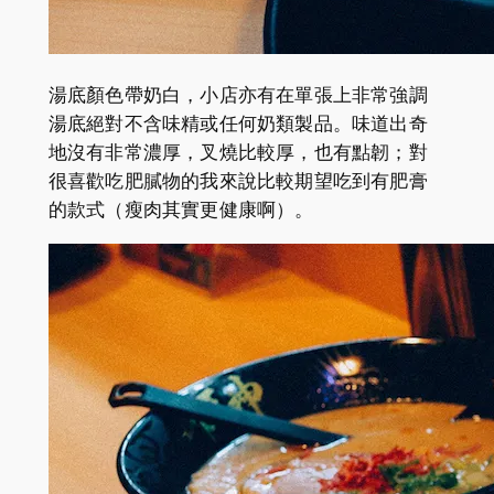
湯底顏色帶奶白，小店亦有在單張上非常強調
湯底絕對不含味精或任何奶類製品。味道出奇
地沒有非常濃厚，叉燒比較厚，也有點韌；對
很喜歡吃肥膩物的我來說比較期望吃到有肥膏
的款式（瘦肉其實更健康啊）。