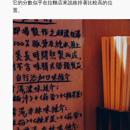
它的分數似乎在拉麵店來說維持著比較高的位
置。