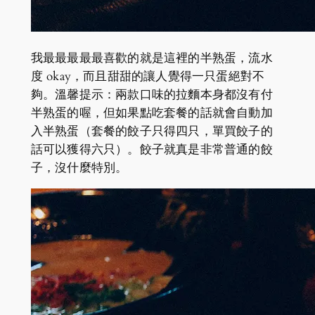
我最最最最最喜歡的就是這裡的半熟蛋，流水
度 okay，而且甜甜的讓人覺得一只蛋絕對不
夠。溫馨提示：兩款口味的拉麵本身都沒有付
半熟蛋的喔，但如果點吃套餐的話就會自動加
入半熟蛋（套餐的餃子只得四只，單買餃子的
話可以獲得六只）。餃子就真是非常普通的餃
子，沒什麼特別。