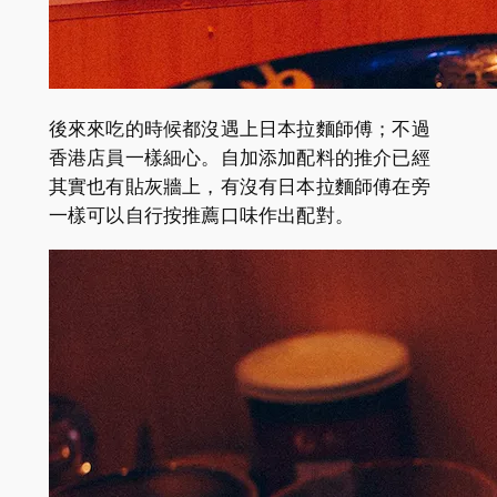
後來來吃的時候都沒遇上日本拉麵師傅；不過
香港店員一樣細心。自加添加配料的推介已經
其實也有貼灰牆上，有沒有日本拉麵師傅在旁
一樣可以自行按推薦口味作出配對。