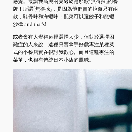
感覺。最讓我高興的莫過於是那款「無得揀」的餐
牌！所謂「無得揀」，是因為他們賣的拉麵只有兩
款，豬骨味和海蝦味；配菜可以選餃子和龍蝦
沙律 and that’s!
或者會有人覺得這裡選擇太少，但對於選擇困
難症的人來說，這種只賣拿手好戲專注某種菜
式的小餐店實在很討我歡心。而且這種專注的
菜單，也很有傳統日本小店的風味。