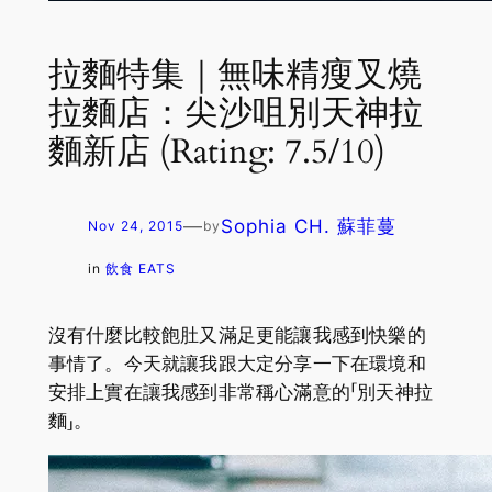
拉麵特集｜無味精瘦叉燒
拉麵店：尖沙咀別天神拉
麵新店 (Rating: 7.5/10)
—
Sophia CH. 蘇菲蔓
Nov 24, 2015
by
in
飲食 EATS
沒有什麼比較飽肚又滿足更能讓我感到快樂的
事情了。今天就讓我跟大定分享一下在環境和
安排上實在讓我感到非常稱心滿意的「別天神拉
麵」。