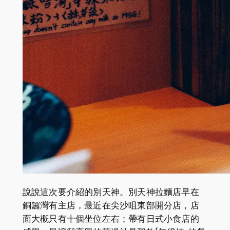
說說這次要介紹的別天神。別天神拉麵店早在
銅鑼灣有主店，最近在尖沙咀東部開分店，店
面大概只有十個坐位左右；帶有日式小食店的