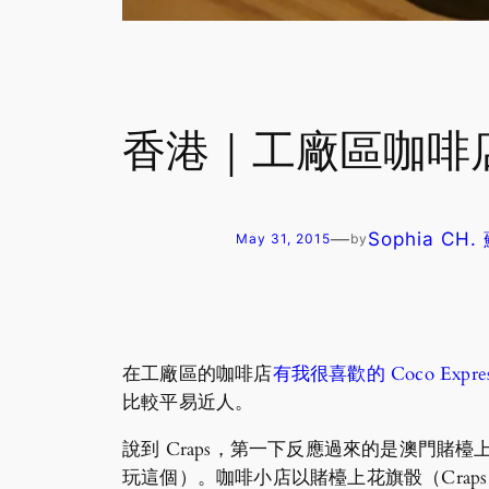
香港｜工廠區咖啡店：
—
Sophia CH
May 31, 2015
by
在工廠區的咖啡店
有我很喜歡的 Coco Expres
比較平易近人。
說到 Craps，第一下反應過來的是澳門
玩這個）。咖啡小店以賭檯上花旗骰（Crap