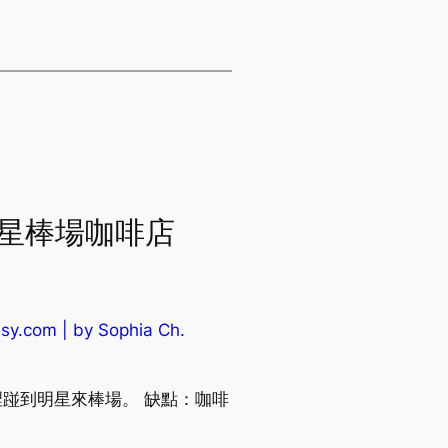
門明星棒場咖啡店
om | by Sophia Ch.
會在這裡踫到明星來棒場。 缺點：咖啡