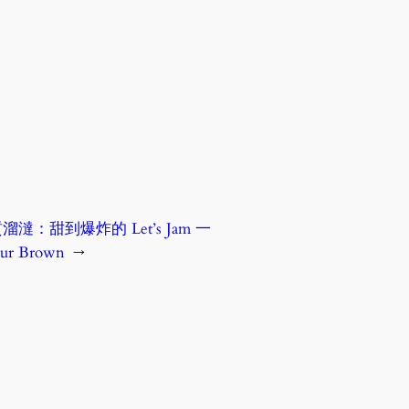
：甜到爆炸的 Let’s Jam 一
r Brown
→