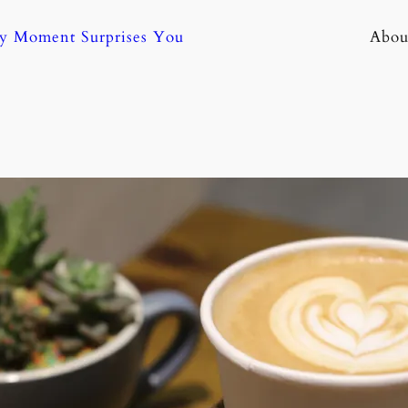
ny Moment Surprises You
Abou