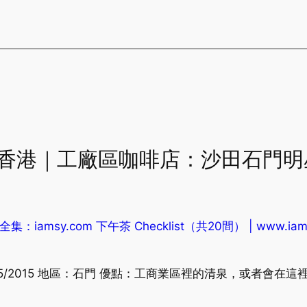
se to “香港｜工廠區咖啡店：沙田石
iamsy.com 下午茶 Checklist（共20間） | www.iamsy.c
 – 31/05/2015 地區：石門 優點：工商業區裡的清泉，或者