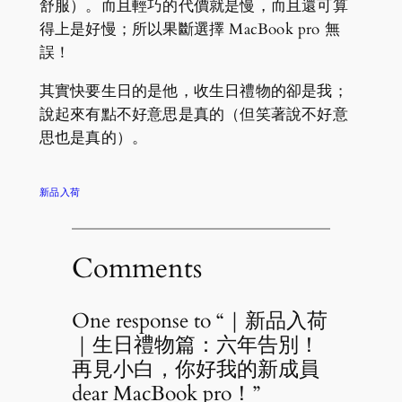
舒服）。而且輕巧的代價就是慢，而且還可算
得上是好慢；所以果斷選擇 MacBook pro 無
誤！
其實快要生日的是他，收生日禮物的卻是我；
說起來有點不好意思是真的（但笑著說不好意
思也是真的）。
新品入荷
Comments
One response to “｜新品入荷
｜生日禮物篇：六年告別！
再見小白，你好我的新成員
dear MacBook pro！”