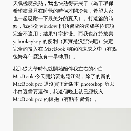
天氣極度炎熱，我也快熱得要哭了（為了環保
希望盡量只在睡覺的時候才開冷氣，希望大家
也一起忍耐一下最美好的夏天）。打這篇的時
候，我那從 window 開始習成的速成字位選項
完全不適用；結果打字超慢。而我也終於放棄
yahookeykey 的便利（其實是沒辦法吧）決定
完全的投入在 MacBook 獨家的速成之中（有點
後悔為什麼沒有一早轉用）。
我那從大學時代就開始陪伴我左右的小白
MacBook 今天開始要退隱江湖，除了的新的
MacBook pro 還沒買下新版本 photoshop 所以
小白還需要運作，我這個晚上就已經投入
MacBook pro 的懷抱（有點不習慣）。