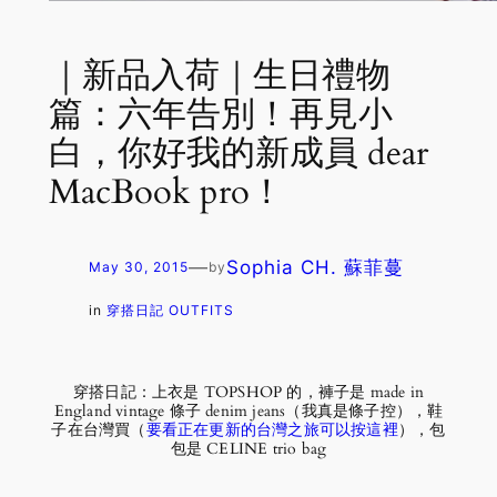
｜新品入荷｜生日禮物
篇：六年告別！再見小
白，你好我的新成員 dear
MacBook pro！
—
Sophia CH. 蘇菲蔓
May 30, 2015
by
in
穿搭日記 OUTFITS
穿搭日記：上衣是 TOPSHOP 的，褲子是 made in
England vintage 條子 denim jeans（我真是條子控），鞋
子在台灣買（
要看正在更新的台灣之旅可以按這裡
），包
包是 CELINE trio bag