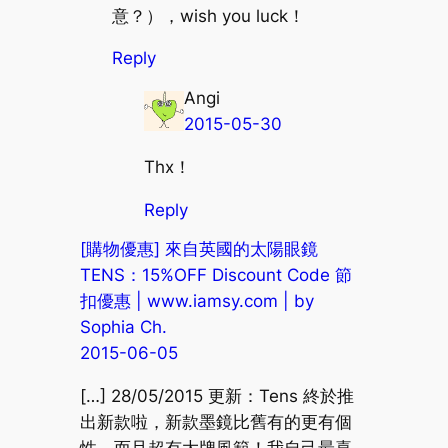
意？），wish you luck！
Reply
Angi
2015-05-30
Thx！
Reply
[購物優惠] 來自英國的太陽眼鏡
TENS：15%OFF Discount Code 節
扣優惠 | www.iamsy.com | by
Sophia Ch.
2015-06-05
[…] 28/05/2015 更新：Tens 終於推
出新款啦，新款墨鏡比舊有的更有個
性，而且超有大牌風範！我自己最喜