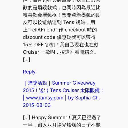
歡的是眉鏡款式，也同時因為最近比
較喜歡金屬鏡框！想要買新墨鏡的朋
友可以按這結連到 Tens 網站，用
上“TellAFriend” 作 checkout 時的
discount code 優惠碼就可以獲得
15％ OFF 節扣！我自己現在也在戴
Cruiser 一款啊，按這裡看開箱文。
[…]
Reply
｜贈獎活動｜Summer Giveaway
2015！送出 Tens Cruiser 太陽眼鏡！
| www.iamsy.com | by Sophia Ch.
2015-08-03
[…] Happy Summer！夏天已經過了
一半，踏入八月陽光燦爛的日子不能