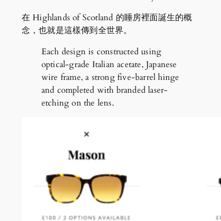
在 Highlands of Scotland 的睡房裡面誕生的概
念，也就是這樣傳到全世界。
Each design is constructed using
optical-grade Italian acetate, Japanese
wire frame, a strong five-barrel hinge
and completed with branded laser-
etching on the lens.