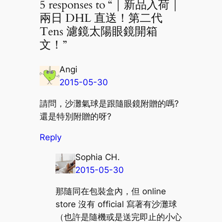
5 responses to “｜新品入荷｜
兩日 DHL 直送！第二代
Tens 濾鏡太陽眼鏡開箱
文！”
Angi
2015-05-30
請問，沙灘氣球是跟隨眼鏡附贈的嗎?
還是特別附贈的呀?
Reply
Sophia CH.
2015-05-30
那隨同在包裝盒內，但 online
store 沒有 official 寫著有沙灘球
（也許是隨機或是送完即止的小心