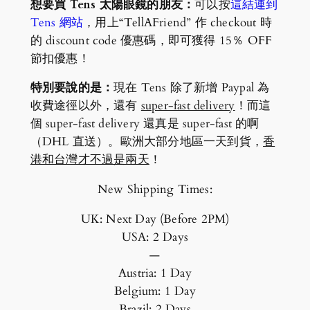
想要買 Tens 太陽眼鏡的朋友：
可以按
這結連到
Tens 網站
，用上“TellAFriend” 作 checkout 時
的 discount code 優惠碼，即可獲得 15％ OFF
節扣優惠！
特別要說的是：
現在 Tens 除了新增 Paypal 為
收費途徑以外，還有
super-fast delivery
！而這
個 super-fast delivery 還真是 super-fast 的啊
（DHL 直送）。歐洲大部分地區一天到貨，
香
港和台灣才不過是兩天
！
New Shipping Times:
UK: Next Day (Before 2PM)
USA: 2 Days
—
Austria: 1 Day
Belgium: 1 Day
Brazil: 2 Days