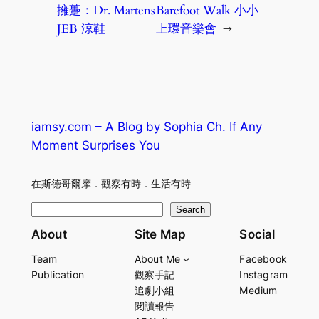
擁躉：Dr. Martens
Barefoot Walk 小小
JEB 涼鞋
上環音樂會
→
iamsy.com – A Blog by Sophia Ch. If Any
Moment Surprises You
在斯德哥爾摩．觀察有時．生活有時
S
Search
e
About
Site Map
Social
a
Team
About Me
Facebook
r
Publication
觀察手記
Instagram
c
追劇小組
Medium
h
閱讀報告