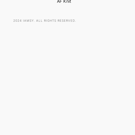
AF Knit
2024 IAMSY. ALL RIGHTS RESERVED.