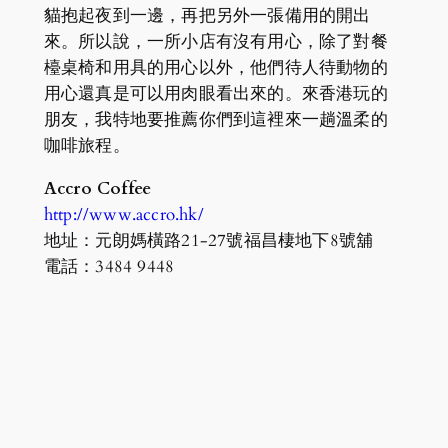
貓抱起夜到一邊，再把另外一張備用的開出
來。所以說，一所小店有沒有用心，除了對餐
檯桌椅和用具的用心以外，他們待人待動物的
用心還真是可以用肉眼看出來的。來香港玩的
朋友，我特地要推薦你們到這裡來一趟溫柔的
咖啡旅程。
Accro Coffee
http://www.accro.hk/
地址：元朗媽橫路21-27號福昌棲地下8號舖
電話：3484 9448