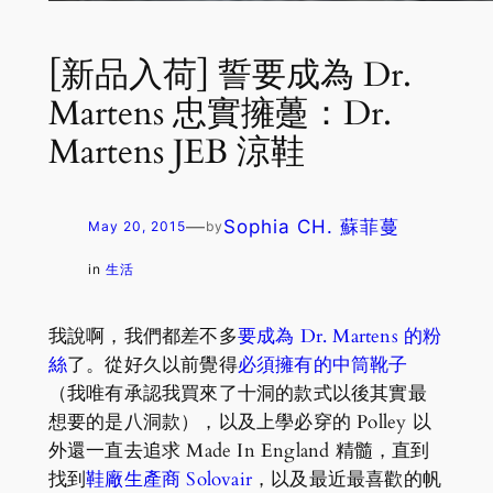
[新品入荷] 誓要成為 Dr.
Martens 忠實擁躉：Dr.
Martens JEB 涼鞋
—
Sophia CH. 蘇菲蔓
May 20, 2015
by
in
生活
我說啊，我們都差不多
要成為 Dr. Martens 的粉
絲
了。從好久以前覺得
必須擁有的中筒靴子
（我唯有承認我買來了十洞的款式以後其實最
想要的是八洞款），以及上學必穿的 Polley 以
外還一直去追求 Made In England 精髓，直到
找到
鞋廠生產商 Solovair
，以及最近最喜歡的帆