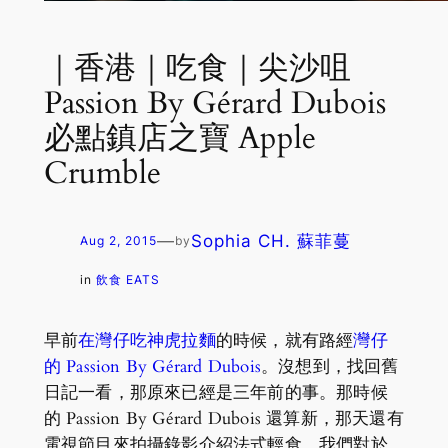
｜香港｜吃食｜尖沙咀
Passion By Gérard Dubois
必點鎮店之寶 Apple
Crumble
—
Sophia CH. 蘇菲蔓
Aug 2, 2015
by
in
飲食 EATS
早前
在灣仔吃神虎拉麵
的時候，就有路經
灣仔
的 Passion By Gérard Dubois
。沒想到，找回舊
日記一看，那原來已經是三年前的事。那時候
的 Passion By Gérard Dubois 還算新，那天還有
電視節目來拍攝錄影介紹法式輕食。我們對於