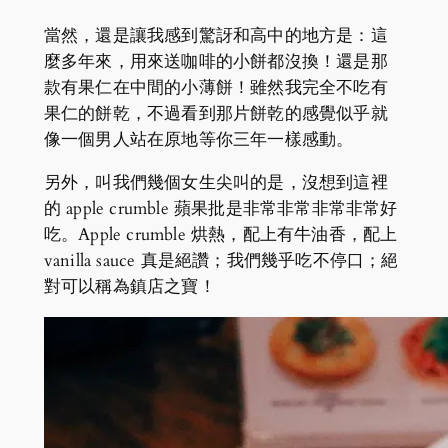
當然，還是讓我感到驚訝和高中的地方是：這
麼多年來，用來送咖啡的小餅都沒換！還是那
款有果仁在中間的小薄餅！雖然我完全不吃有
果仁的餅乾，不過看到那片餅乾的感覺似乎就
像一個男人站在原地等你三年一樣感動。
另外，叫我們幾個女生尖叫的是，沒想到這裡
的 apple crumble 蘋果批是非常非常非常非常好
吃。Apple crumble 烘熱，配上有牛油香，配上
vanilla sauce 真是絕讚；我們幾乎吃不停口；絕
對可以稱為鎮店之寶！