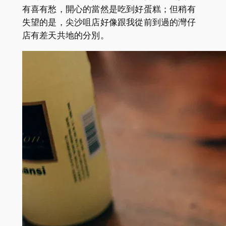
有喜有愁，開心的當然是吃到好蛋糕；但稍有
失望的是，尖沙咀店好像跟我從前到過的灣仔
店有差天共地的分別。