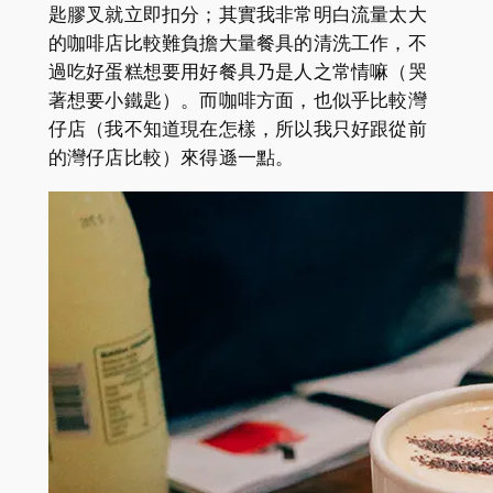
匙膠叉就立即扣分；其實我非常明白流量太大
的咖啡店比較難負擔大量餐具的清洗工作，不
過吃好蛋糕想要用好餐具乃是人之常情嘛（哭
著想要小鐵匙）。而咖啡方面，也似乎比較灣
仔店（我不知道現在怎樣，所以我只好跟從前
的灣仔店比較）來得遜一點。