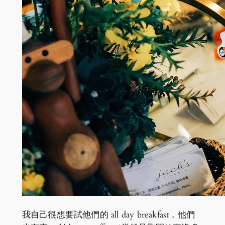
我自己很想要試他們的 all day breakfast，他們