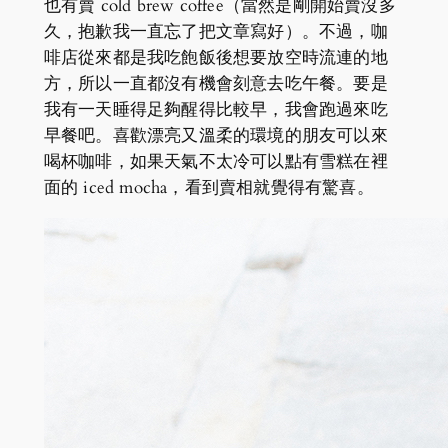
也有賣 cold brew coffee（當然是剛開始賣沒多
久，抱歉我一直忘了把文章寫好）。不過，咖
啡店從來都是我吃飽飯後想要放空時流連的地
方，所以一直都沒有機會刻意去吃午餐。要是
我有一天睡得足夠醒得比較早，我會跑過來吃
早餐吧。喜歡漂亮又溫柔的環境的朋友可以來
喝杯咖啡，如果天氣不太冷可以點有雪糕在裡
面的 iced mocha，看到賣相就覺得有驚喜。