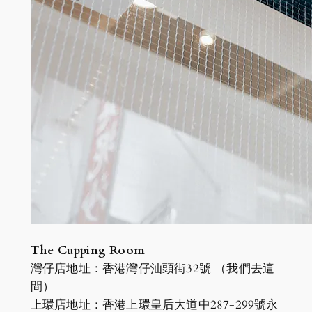
The Cupping Room
灣仔店地址：香港灣仔汕頭街32號 （我們去這
間）
上環店地址：香港上環皇后大道中287-299號永