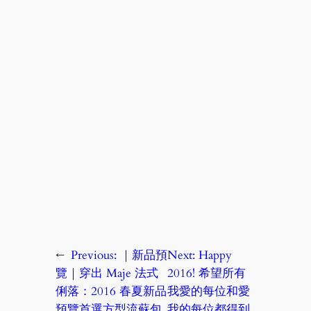
←
Previous:
｜新品預
Next:
Happy
覽｜穿出 Maje 法式
2016! 希望所有
俐落：2016 春夏新品
我愛的每位和愛
預覽首選方型流蘇包
我的每位都得到