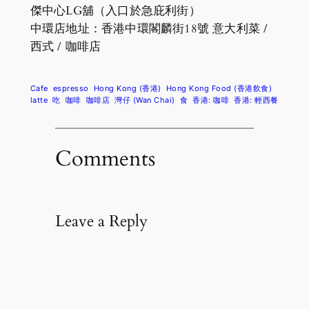
傑中心LG舖（入口於急庇利街）
中環店地址：香港中環閣麟街18號 意大利菜 /
西式 / 咖啡店
Cafe
espresso
Hong Kong (香港)
Hong Kong Food (香港飲食)
latte
吃
咖啡
咖啡店
灣仔 (Wan Chai)
食
香港: 咖啡
香港: 輕西餐
Comments
Leave a Reply