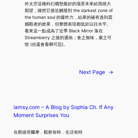
外太空這種科幻襯墊最好的場景本來給我很大
期望，雖然它接近觸發到 the darkest zone of
the human soul 的爆炸力，結果的確有達到震
撼觀者的效果，但整體表現都低於以往水平。
看來這一點成為了近季 Black Mirror 落在
Streamberry 之後的通病；食之無味，棄之可
惜 (但還會看啊可惡)。
Next Page
→
iamsy.com – A Blog by Sophia Ch. If Any
Moment Surprises You
在斯德哥爾摩．觀察有時．生活有時