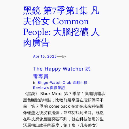
黑鏡 第7季第1集 凡
夫俗女 Common
People: 大腦挖礦 人
肉廣告
—
Apr 15, 2025
by
The Happy Watcher 試
毒專員
in
Binge-Watch Club 追劇小組
, 
Reviews 觀影筆記
《黑鏡》 Black Mirror 第 7 季第 1 集繼續繼承
黑色幽默的特點，比較前幾季度在瓶頸停滯不
前，第 7 季的 come back 在於在未來科技想
像碰壁之後沒有擺爛，並成功找到出口。既然
在科技想像層面突破不到，就在科技使用的生
活層扭出故事的高度，第 1 集〈凡夫俗女〉