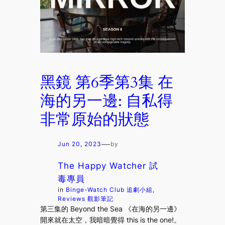
黑鏡 第6季第3集 在
海的另一邊: 自私得
非常原始的狀態
—
Jun 20, 2023
by
The Happy Watcher 試
毒專員
in
Binge-Watch Club 追劇小組
, 
Reviews 觀影筆記
第三集的 Beyond the Sea 《在海的另一邊》
開來就在太空，我暗暗覺得 this is the one!。