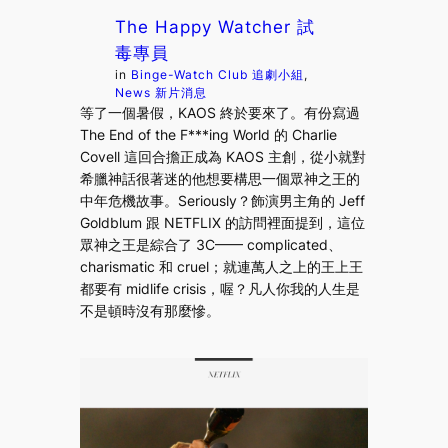
The Happy Watcher 試
毒專員
in
Binge-Watch Club 追劇小組
, 
News 新片消息
等了一個暑假，KAOS 終於要來了。有份寫過
The End of the F***ing World 的 Charlie
Covell 這回合擔正成為 KAOS 主創，從小就對
希臘神話很著迷的他想要構思一個眾神之王的
中年危機故事。Seriously？飾演男主角的 Jeff
Goldblum 跟 NETFLIX 的訪問裡面提到，這位
眾神之王是綜合了 3C—— complicated、
charismatic 和 cruel；就連萬人之上的王上王
都要有 midlife crisis，喔？凡人你我的人生是
不是頓時沒有那麼慘。