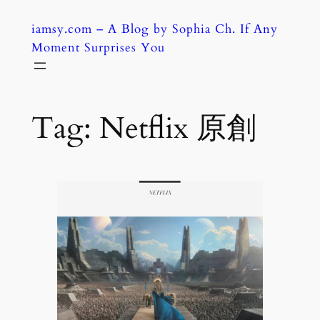
Skip
iamsy.com – A Blog by Sophia Ch. If Any
to
Moment Surprises You
content
Tag:
Netflix 原創