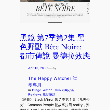
黑鏡 第7季第2集 黑
色野獸 Bête Noire:
都市傳說 曼德拉效應
—
Apr 16, 2025
by
The Happy Watcher 試
毒專員
in
Binge-Watch Club 追劇小組
, 
Reviews 觀影筆記
《黑鏡》 Black Mirror 第 7 季第 1 集〈凡夫俗
女〉 Common People 把故事拉回 reality，資