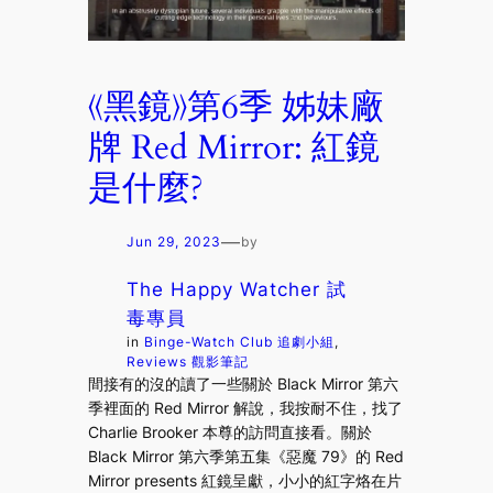
《黑鏡》第6季 姊妹廠
牌 Red Mirror: 紅鏡
是什麼?
—
Jun 29, 2023
by
The Happy Watcher 試
毒專員
in
Binge-Watch Club 追劇小組
, 
Reviews 觀影筆記
間接有的沒的讀了一些關於 Black Mirror 第六
季裡面的 Red Mirror 解說，我按耐不住，找了
Charlie Brooker 本尊的訪問直接看。關於
Black Mirror 第六季第五集《惡魔 79》的 Red
Mirror presents 紅鏡呈獻，小小的紅字烙在片