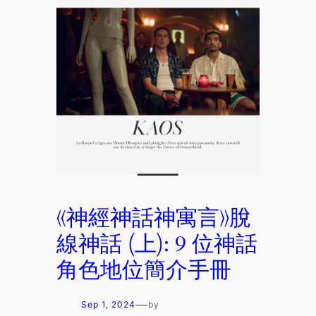
《神經神話神寓言》脫
線神話 (上): 9 位神話
角色地位簡介手冊
—
Sep 1, 2024
by