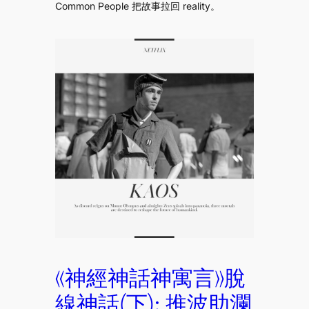
Common People 把故事拉回 reality。
《神經神話神寓言》脫
線神話(下): 推波助瀾