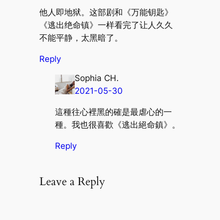
他人即地狱。这部剧和《万能钥匙》
《逃出绝命镇》一样看完了让人久久
不能平静，太黑暗了。
Reply
Sophia CH.
2021-05-30
這種往心裡黑的確是最虐心的一
種。我也很喜歡《逃出絕命鎮》。
Reply
Leave a Reply