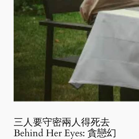
三人要守密兩人得死去
Behind Her Eyes: 貪戀幻