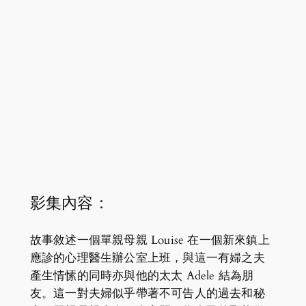
影集內容：
故事敘述一個單親母親 Louise 在一個新來鎮上
應診的心理醫生辦公室上班，與這一有婦之夫
產生情愫的同時亦與他的太太 Adele 結為朋
友。這一對夫婦似乎帶著不可告人的過去和秘