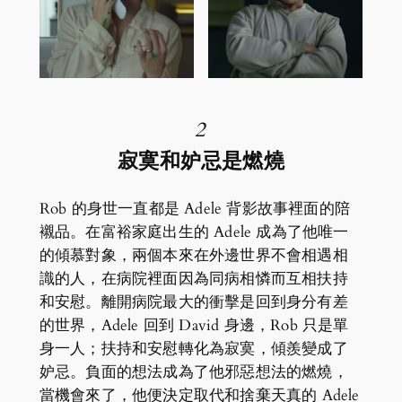
2
寂寞和妒忌是燃燒
Rob 的身世一直都是 Adele 背影故事裡面的陪
襯品。在富裕家庭出生的 Adele 成為了他唯一
的傾慕對象，兩個本來在外邊世界不會相遇相
識的人，在病院裡面因為同病相憐而互相扶持
和安慰。離開病院最大的衝擊是回到身分有差
的世界，Adele 回到 David 身邊，Rob 只是單
身一人；扶持和安慰轉化為寂寞，傾羨變成了
妒忌。負面的想法成為了他邪惡想法的燃燒，
當機會來了，他便決定取代和捨棄天真的 Adele