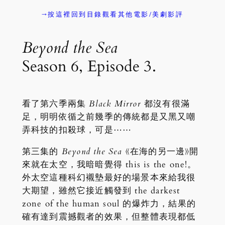
→按這裡回到目錄觀看其他電影/美劇影評
Beyond the Sea
Season 6, Episode 3.
看了第六季兩集
Black Mirror
都沒有很滿
足，明明依循之前幾季的傳統都是又黑又嘲
弄科技的扣殺球，可是⋯⋯
第三集的
Beyond the Sea
《在海的另一邊》開
來就在太空，我暗暗覺得 this is the one!。
外太空這種科幻襯墊最好的場景本來給我很
大期望，雖然它接近觸發到 the darkest
zone of the human soul 的爆炸力，結果的
確有達到震撼觀者的效果，但整體表現都低