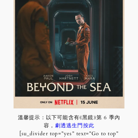
溫馨提示：以下可能含有《黑鏡》第 6 季內
容，
劇透逃生門按此
[su_divider top=”yes” text=”Go to top”