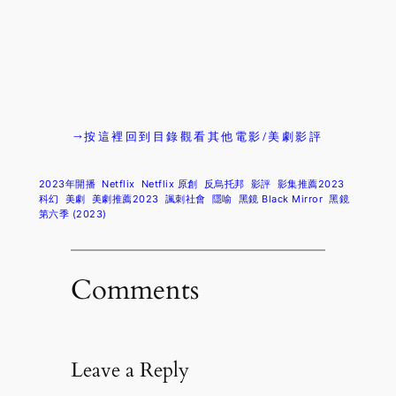
→按這裡回到目錄觀看其他電影/美劇影評
2023年開播
Netflix
Netflix 原創
反烏托邦
影評
影集推薦2023
科幻
美劇
美劇推薦2023
諷刺社會
隱喻
黑鏡 Black Mirror
黑鏡
第六季 (2023)
Comments
Leave a Reply