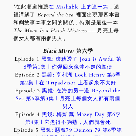
*在此順道推薦
在 Mashable 上的這一篇
，這
裡講解了
Beyond the Sea
裡面出現那四本書
和劇故事本事之間的關係，特別是最後一本
The Moon Is a Harsh Mistress
——月亮上每
個女人都有兩個男人。
Black Mirror
第六季
Episode 1
黑鏡: 瓊糟透了 Joan is Awful 第
6季第1集 | 你彈回來像沖不走的糞便
Episode 2
黑鏡: 亨利湖 Loch Henry 第6季
第2集 | 在 Tripadvisor 上看起來不太好
Episode 3
黑鏡: 在海的另一邊 Beyond the
Sea 第6季第3集 | 月亮上每個女人都有兩個
男人
Episode 4
黑鏡: 梅齊·戴 Mazey Day 第6季
第4集 | 它煮得不夠熟，人們就會死
Episode 5
黑鏡: 惡魔79 Demon 79 第6季第