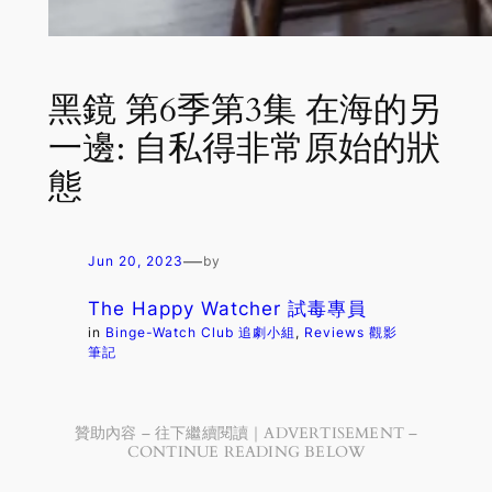
黑鏡 第6季第3集 在海的另
一邊: 自私得非常原始的狀
態
—
Jun 20, 2023
by
The Happy Watcher 試毒專員
in
Binge-Watch Club 追劇小組
, 
Reviews 觀影
筆記
贊助內容 – 往下繼續閱讀｜ADVERTISEMENT –
CONTINUE READING BELOW