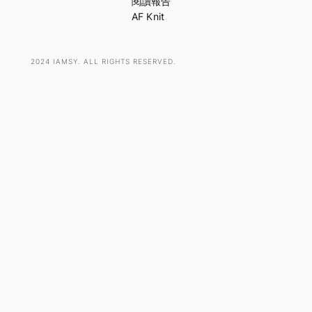
閱讀報告
AF Knit
2024 IAMSY. ALL RIGHTS RESERVED.