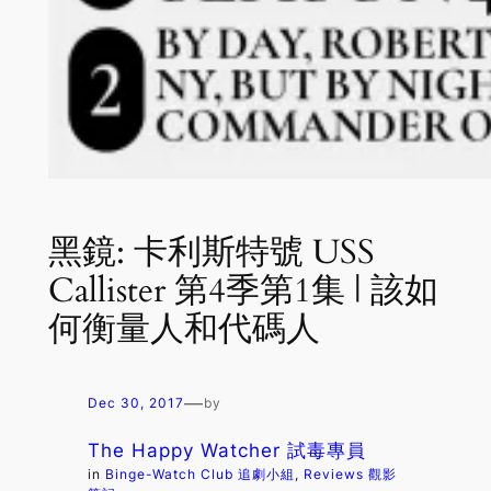
黑鏡: 卡利斯特號 USS
Callister 第4季第1集 | 該如
何衡量人和代碼人
—
Dec 30, 2017
by
The Happy Watcher 試毒專員
in
Binge-Watch Club 追劇小組
, 
Reviews 觀影