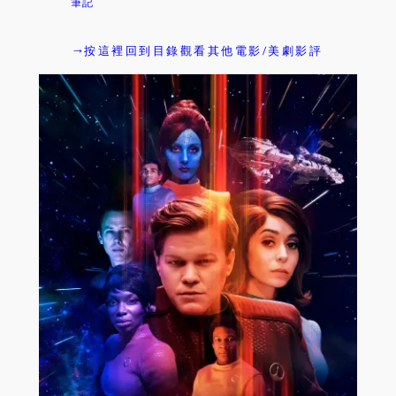
筆記
→按這裡回到目錄觀看其他電影/美劇影評