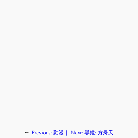
←
Previous:
動漫｜
Next:
黑鏡: 方舟天