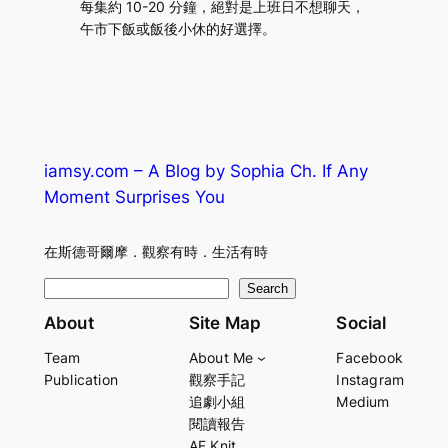
每集約 10-20 分鐘，絕對是上班日不想聊天，
午市下飯或飯後小休的好選擇。
iamsy.com – A Blog by Sophia Ch. If Any
Moment Surprises You
在斯德哥爾摩．觀察有時．生活有時
S
Search
e
About
Site Map
Social
a
Team
About Me
Facebook
r
Publication
觀察手記
Instagram
c
追劇小組
Medium
h
閱讀報告
AF Knit