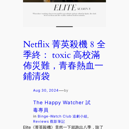
Netflix 菁英殺機 8 全
季終： toxic 高校滿
佈災難，青春熱血一
鋪清袋
—
Aug 30, 2024
by
The Happy Watcher 試
毒專員
in
Binge-Watch Club 追劇小組
, 
Reviews 觀影筆記
Elite《菁英殺機》竟然一下就跑出八季，除了