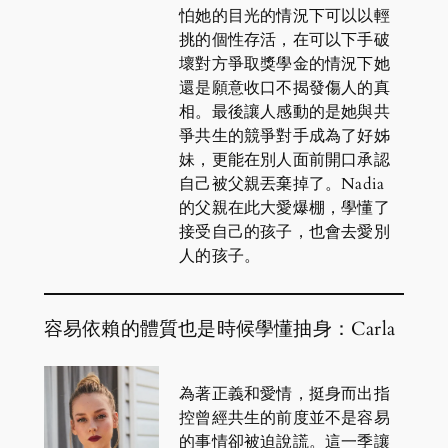
怕她的目光的情況下可以以輕
挑的個性存活，在可以下手破
壞對方爭取獎學金的情況下她
還是願意收口不揭發傷人的真
相。最後讓人感動的是她與共
爭共生的競爭對手成為了好姊
妹，更能在別人面前開口承認
自己被父親丟棄掉了。Nadia
的父親在此大愛爆棚，學懂了
接受自己的孩子，也會去愛別
人的孩子。
容易依賴的體質也是時候學懂抽身：Carla
為著正義和愛情，挺身而出指
控曾經共生的前度並不是容易
的事情卻被迫說謊。這一季讓