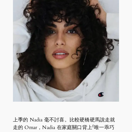
上季的 Nadia 毫不討喜。比較硬橋硬馬說走就
走的 Omar，Nadia 在家庭關口背上「唯一乖巧