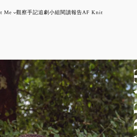
t Me
觀察手記
追劇小組
閱讀報告
AF Knit