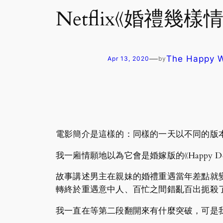
Netflix《婚禮
—
The Happy
Apr 13, 2020
by
電影簡介是這樣的：同樣的一天以不同的版
我一廂情願地以為它會是婚嫁版的《Happy Death
故事講述男主在親妹的婚禮重遇當年差點就
轉終於重遇意中人、百忙之間錯亂百出扼殺
我一直在等第二段翻開來有什麼突破，可是我覺