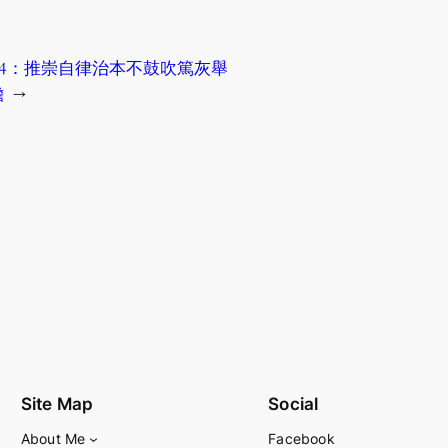
414：推崇自律治本不鼓吹篤灰舉
擔
→
Site Map
Social
About Me
Facebook