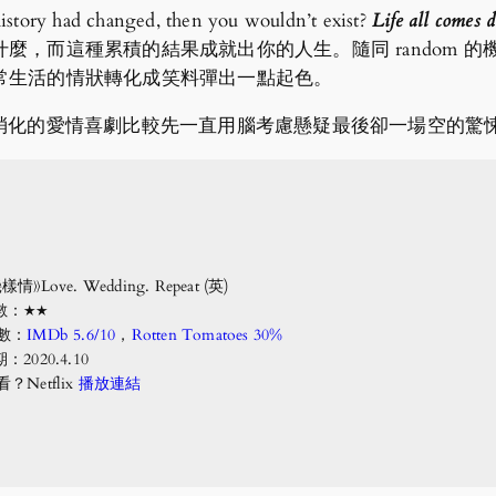
history had changed, then you wouldn’t exist?
Life all comes 
麼，而這種累積的結果成就出你的人生。隨同 random 
常生活的情狀轉化成笑料彈出一點起色。
消化的愛情喜劇比較先一直用腦考慮懸疑最後卻一場空的驚
》Love. Wedding. Repeat (英)
數：★★
數：
IMDb 5.6/10
，
Rotten Tomatoes 30%
2020.4.10
Netflix
播放連結