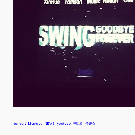
concert
Musique
NEWS
youtube
演唱會
音樂會