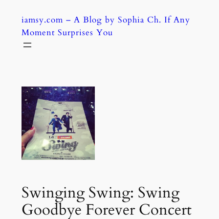
Skip
iamsy.com – A Blog by Sophia Ch. If Any
to
Moment Surprises You
content
Swinging Swing: Swing
Goodbye Forever Concert