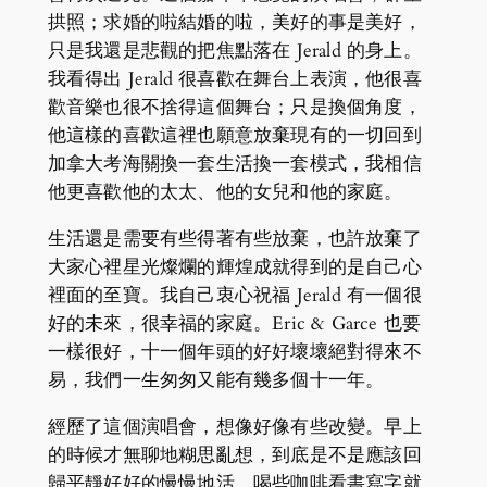
拱照；求婚的啦結婚的啦，美好的事是美好，
只是我還是悲觀的把焦點落在 Jerald 的身上。
我看得出 Jerald 很喜歡在舞台上表演，他很喜
歡音樂也很不捨得這個舞台；只是換個角度，
他這樣的喜歡這裡也願意放棄現有的一切回到
加拿大考海關換一套生活換一套模式，我相信
他更喜歡他的太太、他的女兒和他的家庭。
生活還是需要有些得著有些放棄，也許放棄了
大家心裡星光燦爛的輝煌成就得到的是自己心
裡面的至寶。我自己衷心祝福 Jerald 有一個很
好的未來，很幸福的家庭。Eric & Garce 也要
一樣很好，十一個年頭的好好壞壞絕對得來不
易，我們一生匆匆又能有幾多個十一年。
經歷了這個演唱會，想像好像有些改變。早上
的時候才無聊地糊思亂想，到底是不是應該回
歸平靜好好的慢慢地活，喝些咖啡看書寫字就