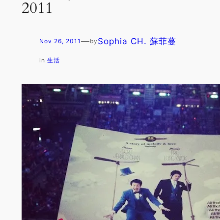
2011
—
Sophia CH. 蘇菲蔓
Nov 26, 2011
by
in
生活