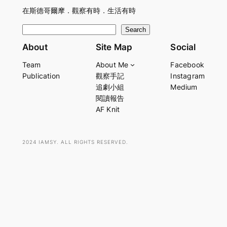
在斯德哥爾摩．觀察有時．生活有時
S
Search
e
About
Site Map
Social
a
Team
About Me
Facebook
r
Publication
觀察手記
Instagram
c
追劇小組
Medium
h
閱讀報告
AF Knit
2024 IAMSY. ALL RIGHTS RESERVED.