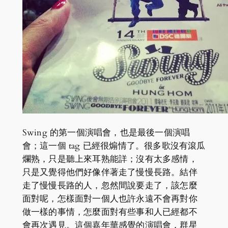
Swing 的第一個演唱會，也是最後一個演唱
會；這一個 tag 已經很煽情了。很多歌沒有滾瓜
爛熟，只是聽上來耳熟能詳；沒有太多感情，
只是又覺得他們好像伴著走了慢慢長路。結伴
走了慢慢長路的人，忽然間說要走了，該怎麼
面對呢，怎樣面對一個人也許永遠不會再對你
做一樣的事情，怎麼面對有些事和人已經都不
會再次遇見。這個嘉年華感覺的演唱會，群星