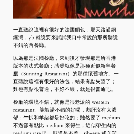
一直聽說這裡有很好的法國麵包，那天路過銅
鑼灣，yb 就說要來試試我口中常說的那所聽說
不錯的西餐廳。
以為那是法國餐廳，來到後才發現那是所香港
版本的法式餐廳；感覺就像是那種近似新寧餐
廳（Sunning Restaurant）的那種懷舊地方。一
直聽說這裡有很好的法包，結果有點失望了；
麵包有點很普通，不好不壞，就是很普通吧。
餐廳的環境不錯，就像是很老派的 western
restaurant。龍蝦湯不錯的好喝，鵝肝沒有太濃
郁；牛扒和羊架都是好吃的；雖然要了 medium
不過卻有點比 medium 來得生，近似帶生肉的
medium rare 吧。味道是不差，rib-eye 和羊架