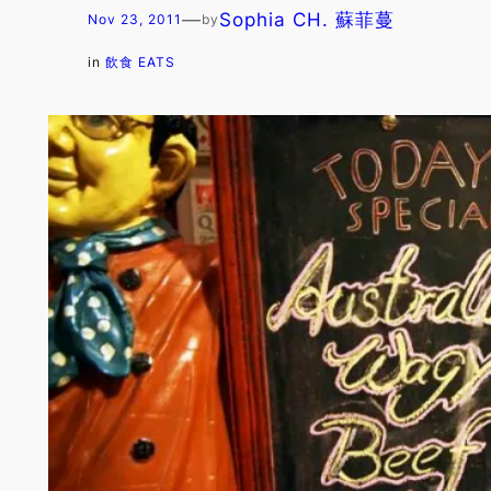
—
Sophia CH. 蘇菲蔓
Nov 23, 2011
by
in
飲食 EATS