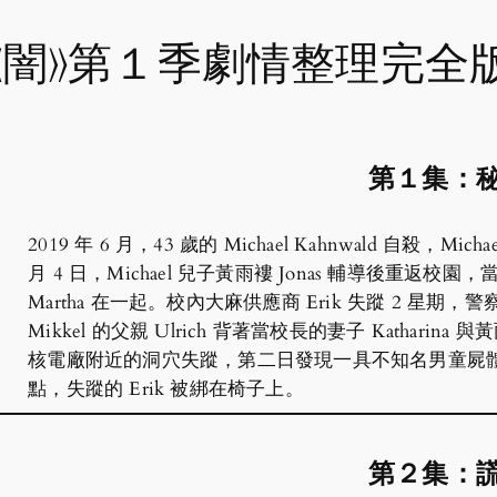
《闇》第１季劇情整理完全
第１集：
2019 年 6 月，43 歲的 Michael Kahnwald 自殺，
月 4 日，Michael 兒子黃雨褸 Jonas 輔導後重返校園，當
Martha 在一起。校內大麻供應商 Erik 失蹤 2 星期，警察 U
Mikkel 的父親 Ulrich 背著當校長的妻子 Katharina 與黃
核電廠附近的洞穴失蹤，第二日發現一具不知名男童屍體，
點，失蹤的 Erik 被綁在椅子上。
第２集：