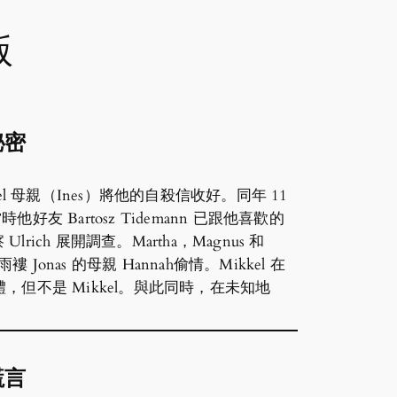
版
秘密
Michael 母親（Ines）將他的自殺信收好。同年 11
時他好友 Bartosz Tidemann 已跟他喜歡的
lrich 展開調查。Martha，Magnus 和
雨褸 Jonas 的母親 Hannah偷情。Mikkel 在
但不是 Mikkel。與此同時，在未知地
謊言