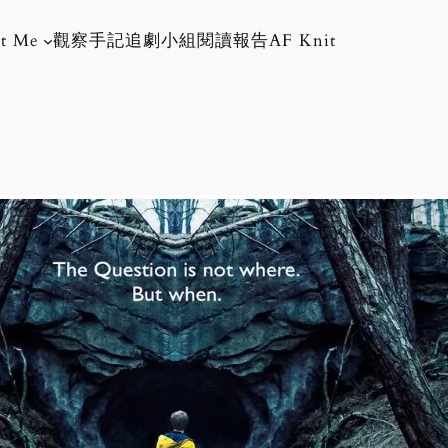
t Me
觀察手記
追劇小組
閱讀報告
AF Knit