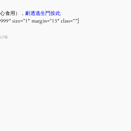
放心食用），
劇透逃生門按此
9999″ size=”1″ margin=”15″ class=””]
LOW