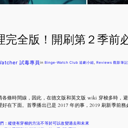
整理完全版！開刷第２季前
 Watcher 試毒專員
in
Binge-Watch Club 追劇小組
, 
Reviews 觀影筆記
各條時間線，因此，在德文版和英文版 wiki 穿梭多時，
在下面。首季播出已是 2017 年的事，2019 刷新季前
結局告訴我們：縱使有穿梭的方法不等於可以改變過去和未來