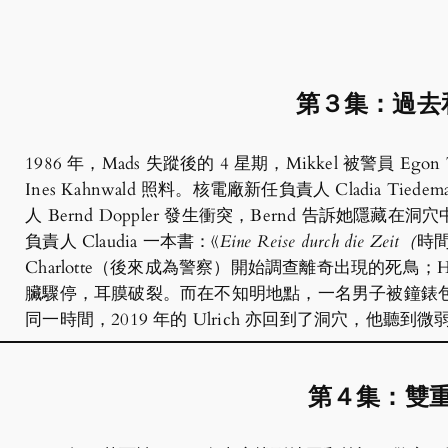
第３集：過去
1986 年，Mads 失蹤後的 4 星期，Mikkel 被警員 Eg
Ines Kahnwald 照料。核電廠新任負責人 Cladia Tie
人 Bernd Doppler 發生衝突，Bernd 告訴她隱藏在洞
負責人 Claudia 一本書：《
Eine Reise durch die Zeit（
時
Charlotte（後來成為警察）開始調查離奇出現的死鳥；Ha
臟驟停，耳膜破裂。而在不知明地點，一名男子被鐘錶包圍。
同一時間，2019 年的 Ulrich 亦回到了洞穴，他
第４集：雙