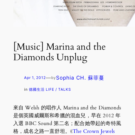
[Music] Marina and the
Diamonds Unplug
—
Sophia CH. 蘇菲蔓
Apr 1, 2012
by
in
德國生活 LIFE / TALKS
來自 Welsh 的唱作人 Marina and the Diamonds
是個英國威爾斯和希臘的混血兒，早在 2012 年
入選 BBC Sound 第二名；配合她帶起的奇特風
格，成名之路一直舒坦。《
The Crown Jewels