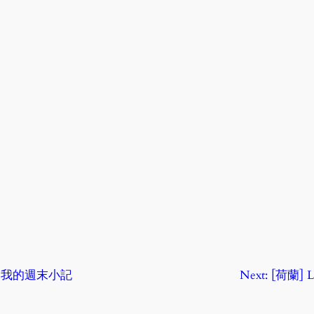
 – 我的週末小記
Next:
[荷蘭] La