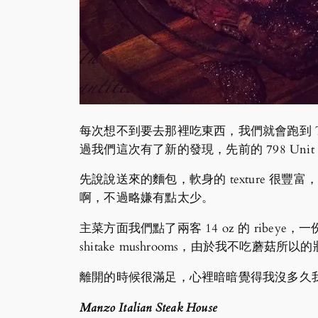
每次想不到要去那裡吃東西，我們就會跑到 Ti
過我們這次有了新的發現，先前的 798 Uni
先說說送來的麵包，軟身的 texture 很
啊，不過略嫌有點太少。
主菜方面我們點了兩客 14 oz 的 ribeye，一份 
shitake mushrooms，由於我不
離開的時候很滿足，心裡暗暗覺得我沒多久
Manzo Italian Steak House