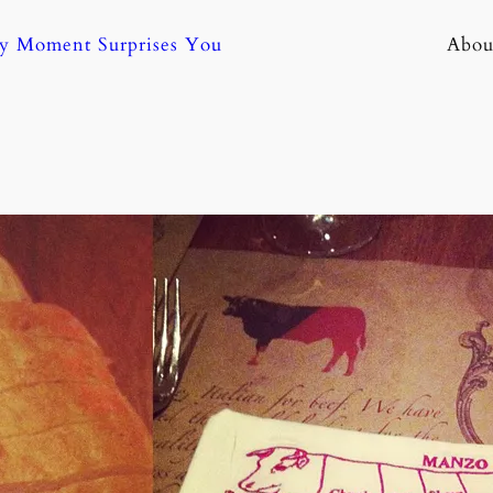
ny Moment Surprises You
Abou