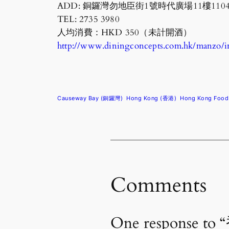
ADD: 銅鑼灣勿地臣街1號時代廣場11樓1104號舖 / Shop
TEL: 2735 3980
人均消費：HKD 350（未計開酒）
http://www.diningconcepts.com.hk/manzo/i
Causeway Bay (銅鑼灣)
Hong Kong (香港)
Hong Kong Foo
Comments
One response t