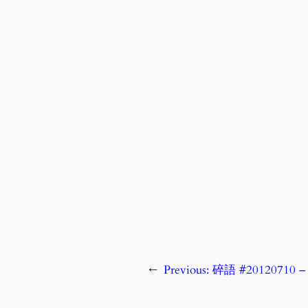
←
Previous:
碎語 #20120710