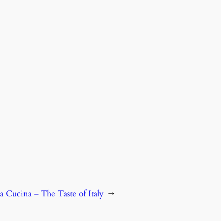
 Cucina – The Taste of Italy
→