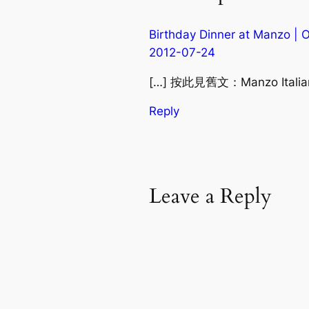
Birthday Dinner at Manzo | 
2012-07-24
[…] 按此見舊文：Manzo Italian
Reply
Leave a Reply