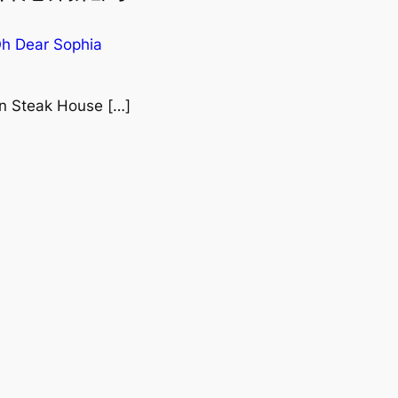
Oh Dear Sophia
 Steak House […]