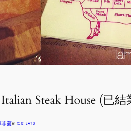
lian Steak House (已結
 蘇菲蔓
in
飲食 EATS