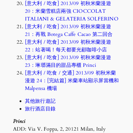
[意大利 / 吃食] 2013/09 初秋米蘭漫遊
20：米蘭雪糕店兩強 CIOCCOLAT
ITALIANI & GELATERIA SOLFERINO
[意大利 / 吃食] 2013/09 初秋米蘭漫遊
21：再戰 Botega Caffe Cacao 第二回合
[意大利 / 吃食] 2013/09 初秋米蘭漫遊
22：站著喝！每天都要光顧咖啡小店
[意大利 / 吃食] 2013/09 初秋米蘭漫遊
23：琳瑯滿目的甜品專櫃 Princi
[意大利 / 吃食 / 交通] 2013/09 初秋米蘭
漫遊 24：[完結篇] 米蘭車站顯示屏當機和
Malpensa 機場
其他旅行遊記
旅行酒店目錄
Princi
ADD: Via V. Foppa, 2, 20121 Milan, Italy