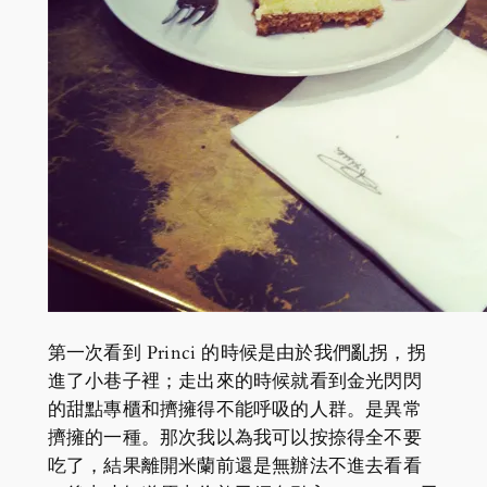
第一次看到 Princi 的時候是由於我們亂拐，拐
進了小巷子裡；走出來的時候就看到金光閃閃
的甜點專櫃和擠擁得不能呼吸的人群。是異常
擠擁的一種。那次我以為我可以按捺得全不要
吃了，結果離開米蘭前還是無辦法不進去看看