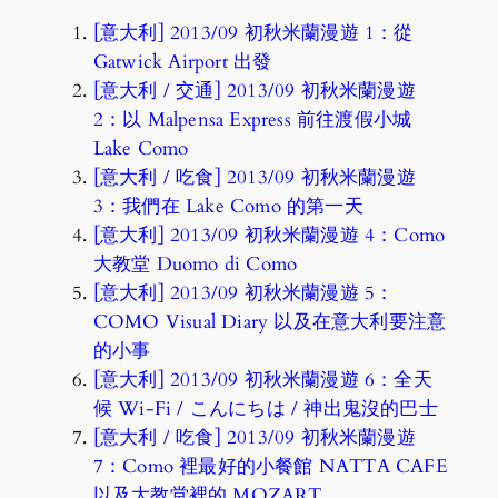
[意大利] 2013/09 初秋米蘭漫遊 1：從
Gatwick Airport 出發
[意大利 / 交通] 2013/09 初秋米蘭漫遊
2：以 Malpensa Express 前往渡假小城
Lake Como
[意大利 / 吃食] 2013/09 初秋米蘭漫遊
3：我們在 Lake Como 的第一天
[意大利] 2013/09 初秋米蘭漫遊 4：Como
大教堂 Duomo di Como
[意大利] 2013/09 初秋米蘭漫遊 5：
COMO Visual Diary 以及在意大利要注意
的小事
[意大利] 2013/09 初秋米蘭漫遊 6：全天
候 Wi-Fi / こんにちは / 神出鬼沒的巴士
[意大利 / 吃食] 2013/09 初秋米蘭漫遊
7：Como 裡最好的小餐館 NATTA CAFE
以及大教堂裡的 MOZART