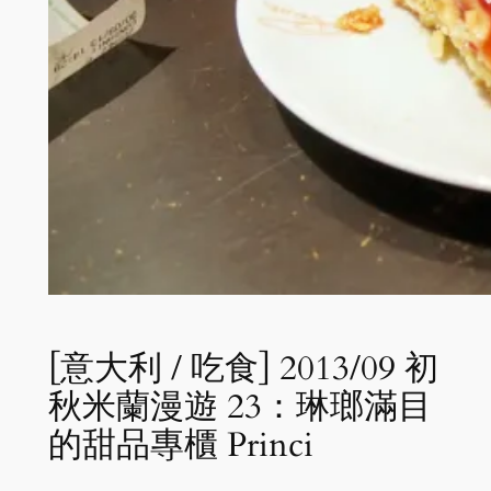
[意大利 / 吃食] 2013/09 初
秋米蘭漫遊 23：琳瑯滿目
的甜品專櫃 Princi