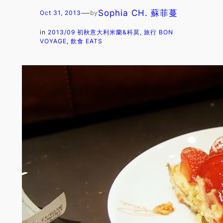
—
Sophia CH. 蘇菲蔓
Oct 31, 2013
by
in
2013/09 初秋意大利米蘭&科莫
, 
旅行 BON
VOYAGE
, 
飲食 EATS