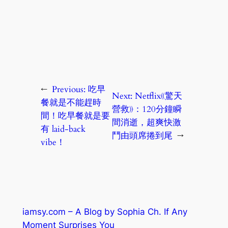
←
Previous:
吃早
Next:
Netflix《驚天
餐就是不能趕時
營救》：120分鐘瞬
間！吃早餐就是要
間消逝，超爽快激
有 laid-back
鬥由頭席捲到尾
→
vibe！
iamsy.com – A Blog by Sophia Ch. If Any
Moment Surprises You