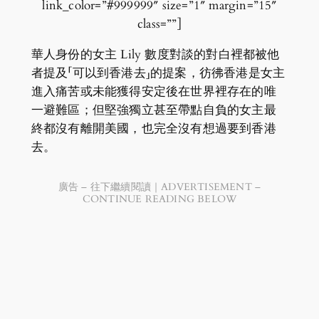
link_color=”#999999″ size=”1″ margin=”15″
class=””]
華人身份的女主 Lily 數度對談的對白裡都被他
者提及「可以到香港去」的提案，彷彿香港是女主
進入痛苦或未能獲得安定後在世界裡存在的唯
一避難區；但堅強獨立甚至帶點自負的女主最
終都沒有離開美國，也完全沒有想過要到香港
去。
廣告 – 往下繼續閱讀｜ADVERTISEMENT –
CONTINUE READING BELOW