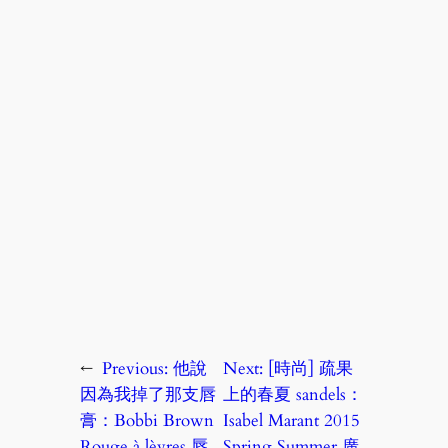
←
Previous:
他說
Next:
[時尚] 疏果
因為我掉了那支唇
上的春夏 sandels：
膏：Bobbi Brown
Isabel Marant 2015
Rouge à lèvres 唇
Spring Summer 廣