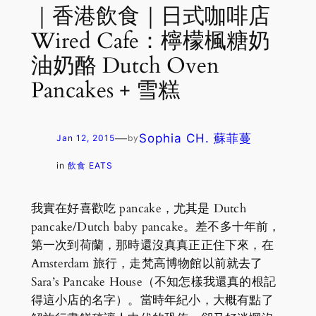
｜香港飲食｜日式咖啡店
Wired Cafe：檸檬楓糖奶
油奶酪 Dutch Oven
Pancakes + 雪糕
—
Sophia CH. 蘇菲蔓
Jan 12, 2015
by
in
飲食 EATS
我實在好喜歡吃 pancake，尤其是 Dutch
pancake/Dutch baby pancake。差不多十年前，
第一次到荷蘭，那時還沒真真正正住下來，在
Amsterdam 旅行，走梵高博物館以前就去了
Sara’s Pancake House（不知怎樣我還真的根記
得這小店的名字）。當時年紀小，大概有點了