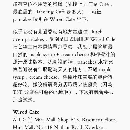
多有空位不用等的餐廳（先撲上去 The One，
最底層的 Dazzling Cafe 超多人），就被
pancakes 吸引在 Wired Cafe 坐下。
似乎都沒有見過香港有地方賣這種 Dutch
oven pancakes，反倒是日式咖啡店 Wired Cafe
把它經由日本風情帶到香港。我點了最簡單最
自然的 maple syrup + cream cheese 和檸檬汁的
原汁原味版本。認真說的話，pancakes 水準比
較普通沒有什麼驚為天人的地方，不過 maple
syrup，cream cheese、檸檬汁加雪糕的混合體
超好吃。據說銅鑼灣分店環境比較優美（因為
TST 分店在可惡的地庫啊），下次有機會要去
那邊試試。
Wired Cafe
ADD: (1) Mira Mall, Shop B13, Basement Floor,
Mira Mall, No.118 Nathan Road, Kowloon