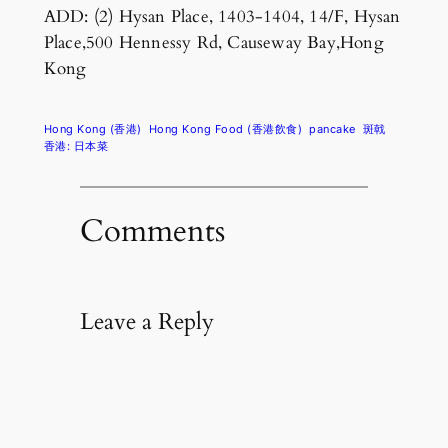
ADD: (2) Hysan Place, 1403-1404, 14/F, Hysan
Place,500 Hennessy Rd, Causeway Bay,Hong
Kong
Hong Kong (香港)
Hong Kong Food (香港飲食)
pancake
斑戟
香港: 日本菜
Comments
Leave a Reply