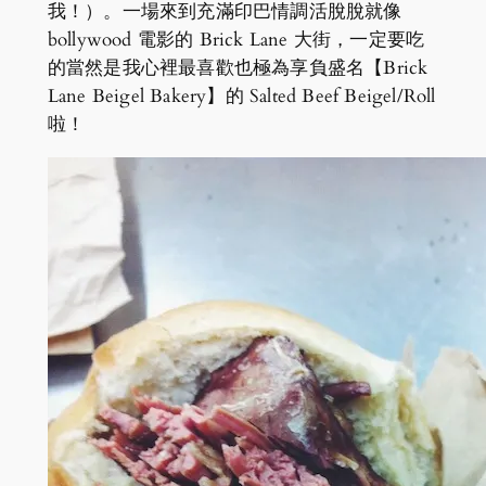
我！）。一場來到充滿印巴情調活脫脫就像
bollywood 電影的 Brick Lane 大街，一定要吃
的當然是我心裡最喜歡也極為享負盛名【Brick
Lane Beigel Bakery】的 Salted Beef Beigel/Roll
啦！