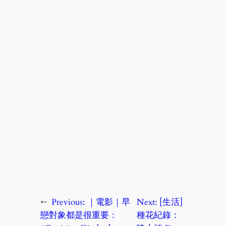
←
Previous:
｜電影｜早
Next:
[生活]
戀對象都是很重要：
種花紀錄：