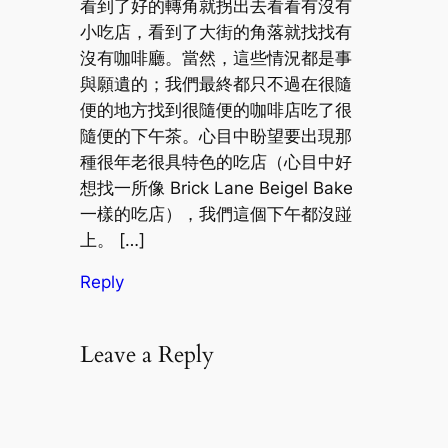
看到了好的轉角就拐出去看看有沒有
小吃店，看到了大街的角落就找找有
沒有咖啡廳。當然，這些情況都是事
與願遺的；我們最終都只不過在很隨
便的地方找到很隨便的咖啡店吃了很
隨便的下午茶。心目中盼望要出現那
種很年老很具特色的吃店（心目中好
想找一所像 Brick Lane Beigel Bake
一樣的吃店），我們這個下午都沒踫
上。 […]
Reply
Leave a Reply