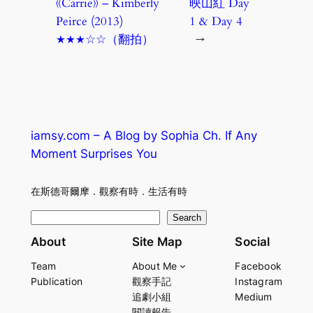
《Carrie》 – Kimberly
映山紅 Day
Peirce (2013)
1 & Day 4
★★★☆☆（翻拍）
→
iamsy.com – A Blog by Sophia Ch. If Any
Moment Surprises You
在斯德哥爾摩．觀察有時．生活有時
S
Search
e
About
Site Map
Social
a
Team
About Me
Facebook
r
Publication
觀察手記
Instagram
c
追劇小組
Medium
h
閱讀報告