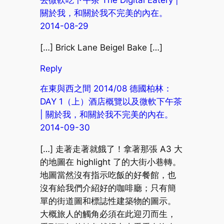
關於我，和關於我不完美的內在。
2014-08-29
[…] Brick Lane Beigel Bake […]
Reply
在東與西之間 2014/08 德國柏林：
DAY 1（上）酒店概覽以及微軟下午茶
| 關於我，和關於我不完美的內在。
2014-09-30
[…] 走著走著就餓了！拿著那張 A3 大
的地圖在 highlight 了的大街小巷轉。
地圖當然沒有指示吃飯的好餐館，也
沒有給我們介紹好的咖啡廳；只有簡
單的街道圖和標誌性建築物的圖示。
大概旅人的觸角必須在此迎刃而生，