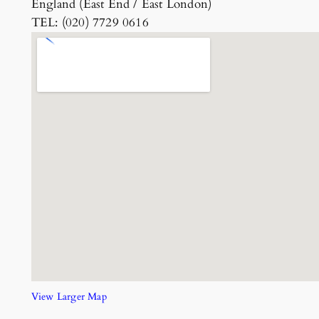
England (East End / East London)
TEL: (020) 7729 0616
View Larger Map