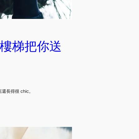
樓梯把你送
長得很 chic。