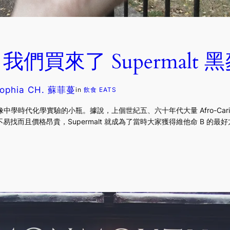
們買來了 Supermalt 
ophia CH. 蘇菲蔓
in
飲食 EATS
中學時代化學實驗的小瓶。據說，上個世紀五、六十年代大量 Afro-Caribbean 於
找而且價格昂貴，Supermalt 就成為了當時大家獲得維他命 B 的