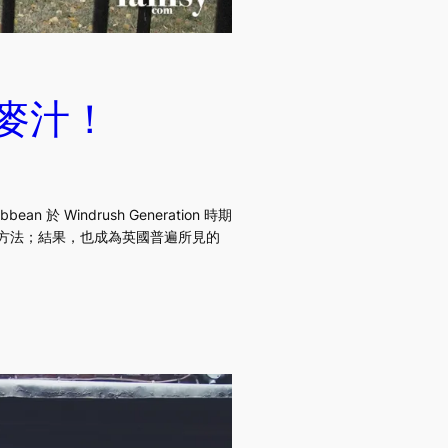
黑麥汁！
 Windrush Generation 時期
最好方法；結果，也成為英國普遍所見的