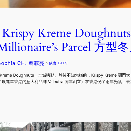
rispy Kreme Doughn
lionaire’s Parcel 方型
Sophia CH. 蘇菲蔓
in
飲食 EATS
Kreme Doughnuts，全城哄動。然後不知怎樣的，Krispy Kreme 
進軍香港的意大利品牌 Valextra 同年創立）在香港恍了兩年光陰